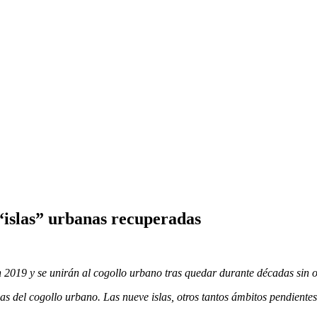
“islas” urbanas recuperadas
2019 y se unirán al cogollo urbano tras quedar durante décadas sin o
nas del cogollo urbano. Las nueve islas, otros tantos ámbitos pendiente