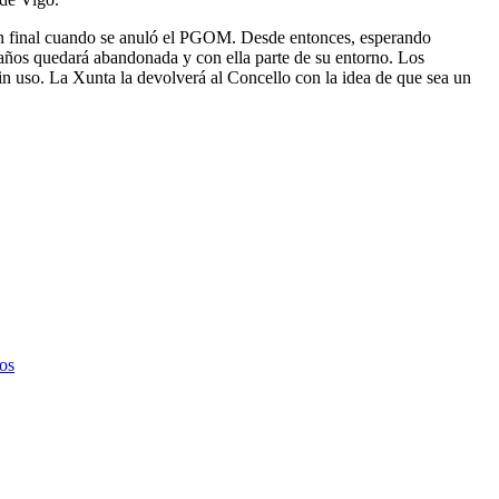
ción final cuando se anuló el PGOM. Desde entonces, esperando
 años quedará abandonada y con ella parte de su entorno. Los
sin uso. La Xunta la devolverá al Concello con la idea de que sea un
zos