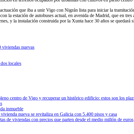
actuación que iba a unir Vigo con Nigrán lista para iniciar la tramita
 con la estación de autobuses actual, en avenida de Madrid, que en tres
renes, y la instalación construida por la Xunta hace 30 años se quedará 
00 viviendas nuevas
 dos locales
leno centro de Vigo y recuperar un histórico edificio: estos son los pla
as
cada inmueble
vivienda nueva se revitaliza en Galicia con 5.400 pisos y casa
rtas de viviendas con precios que parten desde el medio millón de euros