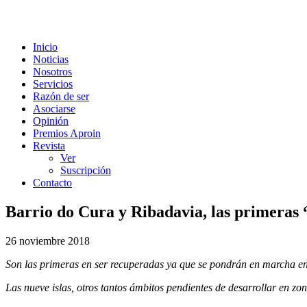
Inicio
Noticias
Nosotros
Servicios
Razón de ser
Asociarse
Opinión
Premios Aproin
Revista
Ver
Suscripción
Contacto
Barrio do Cura y Ribadavia, las primeras 
26 noviembre 2018
Son las primeras en ser recuperadas ya que se pondrán en marcha en 
Las nueve islas, otros tantos ámbitos pendientes de desarrollar en zo