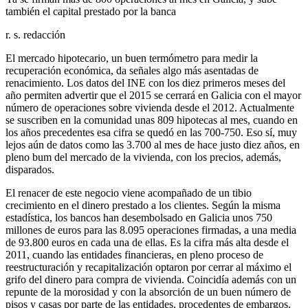
también el capital prestado por la banca
r. s. redacción
El mercado hipotecario, un buen termómetro para medir la
recuperación económica, da señales algo más asentadas de
renacimiento. Los datos del INE con los diez primeros meses del
año permiten advertir que el 2015 se cerrará en Galicia con el mayor
número de operaciones sobre vivienda desde el 2012. Actualmente
se suscriben en la comunidad unas 809 hipotecas al mes, cuando en
los años precedentes esa cifra se quedó en las 700-750. Eso sí, muy
lejos aún de datos como las 3.700 al mes de hace justo diez años, en
pleno bum del mercado de la vivienda, con los precios, además,
disparados.
El renacer de este negocio viene acompañado de un tibio
crecimiento en el dinero prestado a los clientes. Según la misma
estadística, los bancos han desembolsado en Galicia unos 750
millones de euros para las 8.095 operaciones firmadas, a una media
de 93.800 euros en cada una de ellas. Es la cifra más alta desde el
2011, cuando las entidades financieras, en pleno proceso de
reestructuración y recapitalización optaron por cerrar al máximo el
grifo del dinero para compra de vivienda. Coincidía además con un
repunte de la morosidad y con la absorción de un buen número de
pisos y casas por parte de las entidades, procedentes de embargos.