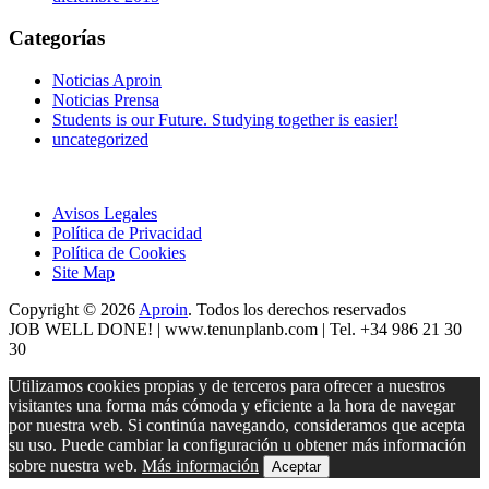
Categorías
Noticias Aproin
Noticias Prensa
Students is our Future. Studying together is easier!
uncategorized
Avisos Legales
Política de Privacidad
Política de Cookies
Site Map
Copyright © 2026
Aproin
.
Todos los derechos reservados
JOB WELL DONE! |
www.tenunplanb.com
| Tel. +34 986 21 30
30
Utilizamos cookies propias y de terceros para ofrecer a nuestros
visitantes una forma más cómoda y eficiente a la hora de navegar
por nuestra web. Si continúa navegando, consideramos que acepta
su uso. Puede cambiar la configuración u obtener más información
sobre nuestra web.
Más información
Aceptar