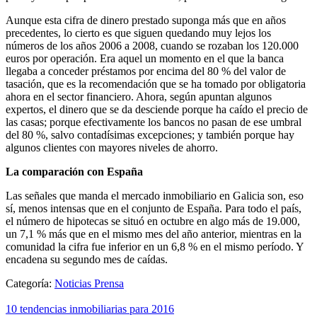
Aunque esta cifra de dinero prestado suponga más que en años
precedentes, lo cierto es que siguen quedando muy lejos los
números de los años 2006 a 2008, cuando se rozaban los 120.000
euros por operación. Era aquel un momento en el que la banca
llegaba a conceder préstamos por encima del 80 % del valor de
tasación, que es la recomendación que se ha tomado por obligatoria
ahora en el sector financiero. Ahora, según apuntan algunos
expertos, el dinero que se da desciende porque ha caído el precio de
las casas; porque efectivamente los bancos no pasan de ese umbral
del 80 %, salvo contadísimas excepciones; y también porque hay
algunos clientes con mayores niveles de ahorro.
La comparación con España
Las señales que manda el mercado inmobiliario en Galicia son, eso
sí, menos intensas que en el conjunto de España. Para todo el país,
el número de hipotecas se situó en octubre en algo más de 19.000,
un 7,1 % más que en el mismo mes del año anterior, mientras en la
comunidad la cifra fue inferior en un 6,8 % en el mismo período. Y
encadena su segundo mes de caídas.
Categoría:
Noticias Prensa
10 tendencias inmobiliarias para 2016