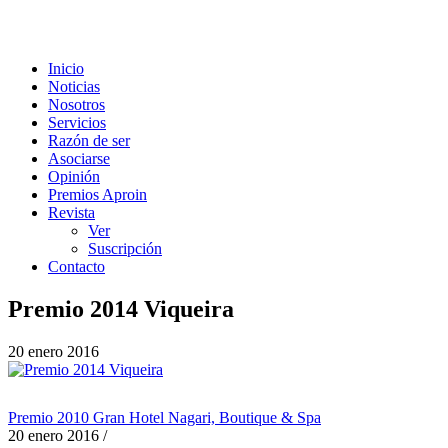
Inicio
Noticias
Nosotros
Servicios
Razón de ser
Asociarse
Opinión
Premios Aproin
Revista
Ver
Suscripción
Contacto
Premio 2014 Viqueira
20 enero 2016
Premio 2010 Gran Hotel Nagari, Boutique & Spa
20 enero 2016
/