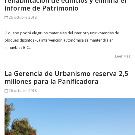
rehabilitación de edificios y elimina el
informe de Patrimonio
26 octubre 2018
El dueño podrá elegir los materiales del interior y unir viviendas de
bloques distintos -La intervención autonómica se mantendrá en
inmuebles BIC…
Leer Más
La Gerencia de Urbanismo reserva 2,5
millones para la Panificadora
26 octubre 2018