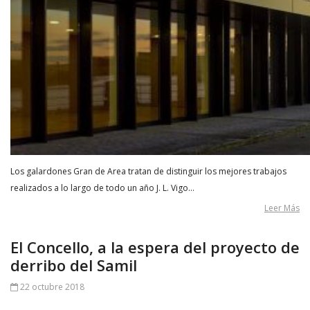
Los galardones Gran de Area tratan de distinguir los mejores trabajos
realizados a lo largo de todo un año J. L. Vigo…
Leer Más
El Concello, a la espera del proyecto de
derribo del Samil
22 octubre 2018