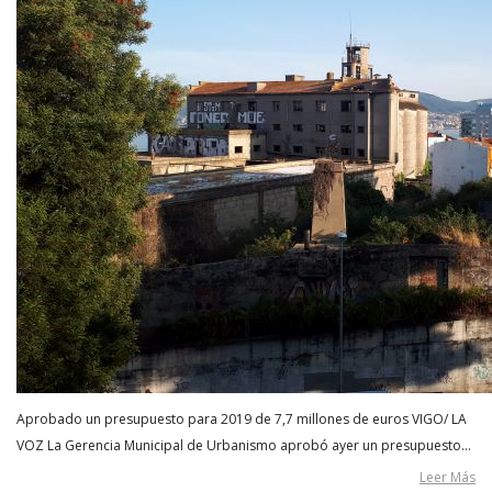
Aprobado un presupuesto para 2019 de 7,7 millones de euros VIGO/ LA
VOZ La Gerencia Municipal de Urbanismo aprobó ayer un presupuesto…
Leer Más