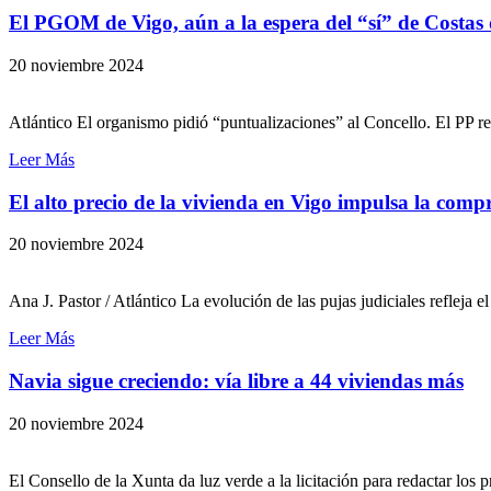
El PGOM de Vigo, aún a la espera del “sí” de Costas 
20 noviembre 2024
Atlántico El organismo pidió “puntualizaciones” al Concello. El PP r
Leer Más
El alto precio de la vivienda en Vigo impulsa la comp
20 noviembre 2024
Ana J. Pastor / Atlántico La evolución de las pujas judiciales refleja e
Leer Más
Navia sigue creciendo: vía libre a 44 viviendas más
20 noviembre 2024
El Consello de la Xunta da luz verde a la licitación para redactar los