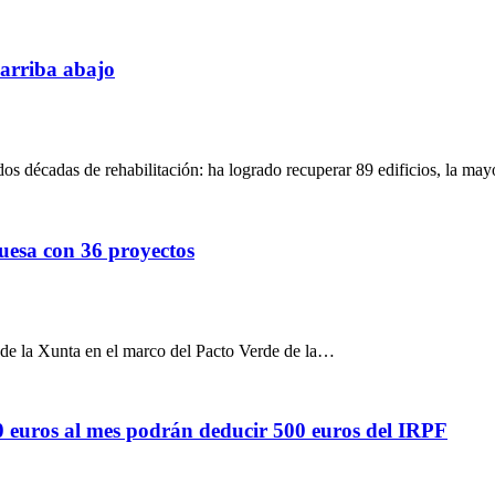
 arriba abajo
dos décadas de rehabilitación: ha logrado recuperar 89 edificios, la ma
guesa con 36 proyectos
 de la Xunta en el marco del Pacto Verde de la…
0 euros al mes podrán deducir 500 euros del IRPF