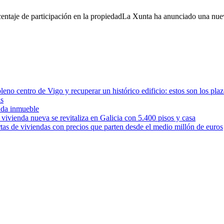
orcentaje de participación en la propiedadLa Xunta ha anunciado una n
leno centro de Vigo y recuperar un histórico edificio: estos son los pla
as
cada inmueble
vivienda nueva se revitaliza en Galicia con 5.400 pisos y casa
rtas de viviendas con precios que parten desde el medio millón de euros