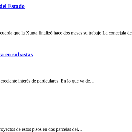
del Estado
ecuerda que la Xunta finalizó hace dos meses su trabajo La concejala 
ra en subastas
l creciente interés de particulares. En lo que va de…
 proyectos de estos pisos en dos parcelas del…