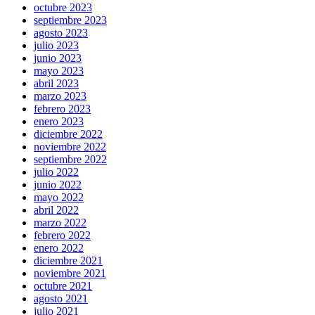
octubre 2023
septiembre 2023
agosto 2023
julio 2023
junio 2023
mayo 2023
abril 2023
marzo 2023
febrero 2023
enero 2023
diciembre 2022
noviembre 2022
septiembre 2022
julio 2022
junio 2022
mayo 2022
abril 2022
marzo 2022
febrero 2022
enero 2022
diciembre 2021
noviembre 2021
octubre 2021
agosto 2021
julio 2021