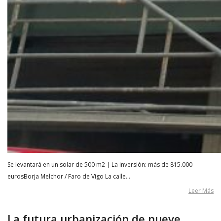
Se levantará en un solar de 500 m2 | La inversión: más de 815.000
eurosBorja Melchor / Faro de Vigo La calle…
Leer Más
La futura urbanización de nueve