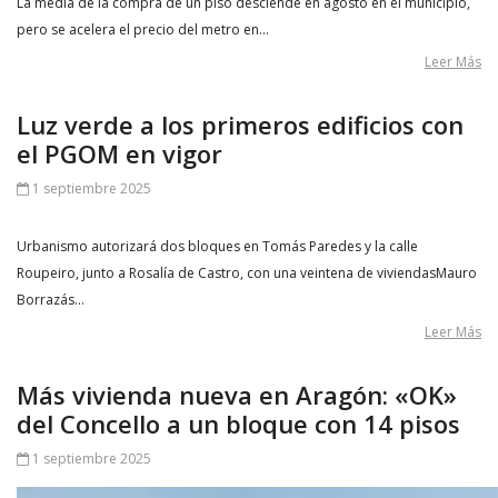
La media de la compra de un piso desciende en agosto en el municipio,
pero se acelera el precio del metro en…
Leer Más
Luz verde a los primeros edificios con
el PGOM en vigor
1 septiembre 2025
Urbanismo autorizará dos bloques en Tomás Paredes y la calle
Roupeiro, junto a Rosalía de Castro, con una veintena de viviendasMauro
Borrazás…
Leer Más
Más vivienda nueva en Aragón: «OK»
del Concello a un bloque con 14 pisos
1 septiembre 2025