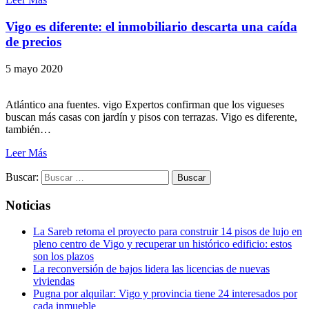
Vigo es diferente: el inmobiliario descarta una caída
de precios
5 mayo 2020
Atlántico ana fuentes. vigo Expertos confirman que los vigueses
buscan más casas con jardín y pisos con terrazas. Vigo es diferente,
también…
Leer Más
Buscar:
Noticias
La Sareb retoma el proyecto para construir 14 pisos de lujo en
pleno centro de Vigo y recuperar un histórico edificio: estos
son los plazos
La reconversión de bajos lidera las licencias de nuevas
viviendas
Pugna por alquilar: Vigo y provincia tiene 24 interesados por
cada inmueble