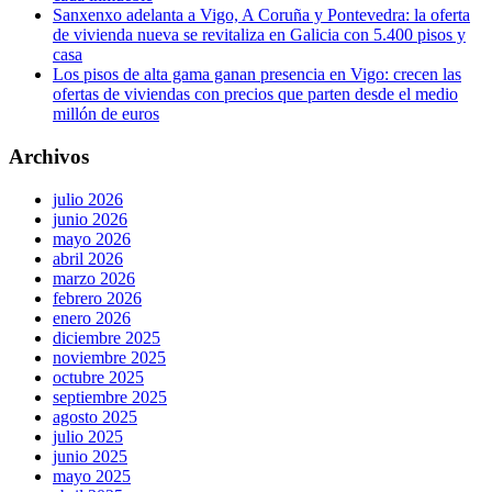
Sanxenxo adelanta a Vigo, A Coruña y Pontevedra: la oferta
de vivienda nueva se revitaliza en Galicia con 5.400 pisos y
casa
Los pisos de alta gama ganan presencia en Vigo: crecen las
ofertas de viviendas con precios que parten desde el medio
millón de euros
Archivos
julio 2026
junio 2026
mayo 2026
abril 2026
marzo 2026
febrero 2026
enero 2026
diciembre 2025
noviembre 2025
octubre 2025
septiembre 2025
agosto 2025
julio 2025
junio 2025
mayo 2025