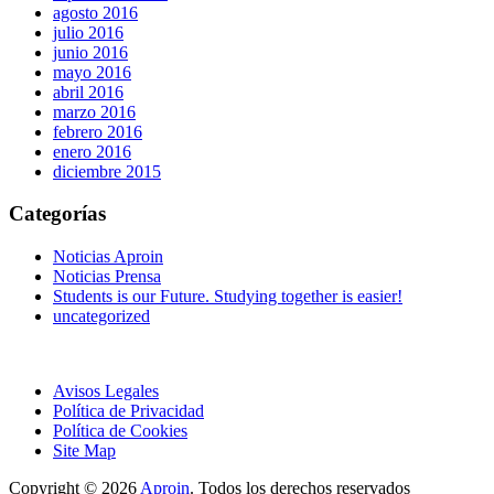
agosto 2016
julio 2016
junio 2016
mayo 2016
abril 2016
marzo 2016
febrero 2016
enero 2016
diciembre 2015
Categorías
Noticias Aproin
Noticias Prensa
Students is our Future. Studying together is easier!
uncategorized
Avisos Legales
Política de Privacidad
Política de Cookies
Site Map
Copyright © 2026
Aproin
.
Todos los derechos reservados