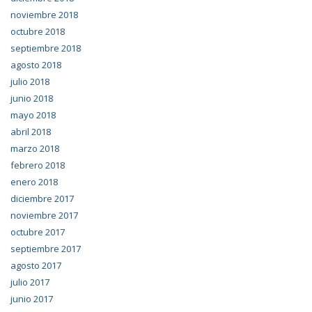
noviembre 2018
octubre 2018
septiembre 2018
agosto 2018
julio 2018
junio 2018
mayo 2018
abril 2018
marzo 2018
febrero 2018
enero 2018
diciembre 2017
noviembre 2017
octubre 2017
septiembre 2017
agosto 2017
julio 2017
junio 2017