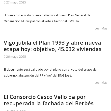
27 mayo 2025
El pleno dio el visto bueno definitivo al nuevo Plan General de
Ordenación Municipal con el voto a favor del PSOE, la…
Leer Más
Vigo jubila el Plan 1993 y abre nueva
etapa hoy: objetivo, 45.032 viviendas
26 mayo 2025
El documento será validado por el pleno con el voto del grupo de
gobierno, abstención del PP y “no” del BNG José…
Leer Más
El Consorcio Casco Vello da por
recuperada la fachada del Berbés
21 mayo 2025