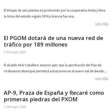
El bloque de seis plantas es promovido por la cooperativa Xesta y lleva
la firma del estudio vigués OPVLa licencia fue una…
Leer Más
El PGOM dotará de una nueva red de
tráfico por 189 millones
30 mayo 2025
El alcalde Abel Caballero anunció ayer que la aprobación del Plan de
Ordenación Municipal permitirá actuaciones en el nuevo vial de Beade,…
Leer Más
AP-9, Praza de España y Recaré como
primeras piedras del PXOM
28 mayo 2025