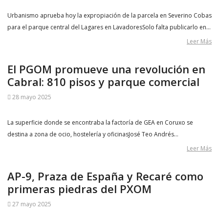
Urbanismo aprueba hoy la expropiación de la parcela en Severino Cobas
para el parque central del Lagares en LavadoresSolo falta publicarlo en…
Leer Más
El PGOM promueve una revolución en
Cabral: 810 pisos y parque comercial
28 mayo 2025
La superficie donde se encontraba la factoría de GEA en Coruxo se
destina a zona de ocio, hostelería y oficinasJosé Teo Andrés…
Leer Más
AP-9, Praza de España y Recaré como
primeras piedras del PXOM
27 mayo 2025