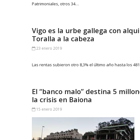
Patrimoniales, otros 34…
Vigo es la urbe gallega con alqu
Toralla a la cabeza
23 enero 2019
Las rentas subieron otro 8,3% el último año hasta los 4
El “banco malo” destina 5 millo
la crisis en Baiona
15 enero 2019