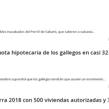
ebles inacabados del Peri IV de Sabarís, que salieron a subasta…
uota hipotecaria de los gallegos en casi 32
 diciembre supondrá que los gallegos tendrán que asumir un incremento…
erra 2018 con 500 viviendas autorizadas y 