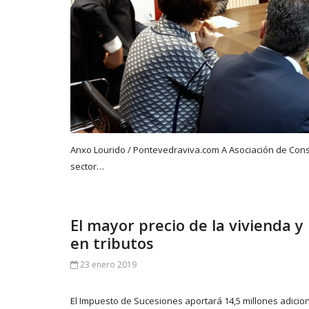
Anxo Lourido / Pontevedraviva.com A Asociación de Cons
sector…
El mayor precio de la vivienda y
en tributos
23 enero 2019
El Impuesto de Sucesiones aportará 14,5 millones adicion