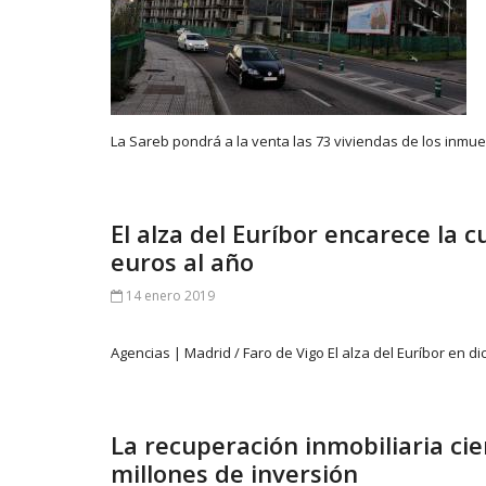
La Sareb pondrá a la venta las 73 viviendas de los inmu
El alza del Euríbor encarece la c
euros al año
14 enero 2019
Agencias | Madrid / Faro de Vigo El alza del Euríbor en
La recuperación inmobiliaria ci
millones de inversión