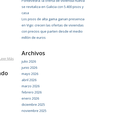
Pontevedra: la oferta de vivienda nueva
se revitaliza en Galicia con 5.400 pisos y
casa
Los pisos de alta gama ganan presencia
en Vigo: crecen las ofertas de viviendas
con precios que parten desde el medio
millón de euros
Archivos
Leer Más
julio 2026
junio 2026
ado
mayo 2026
abril 2026
marzo 2026
febrero 2026
enero 2026
diciembre 2025
noviembre 2025