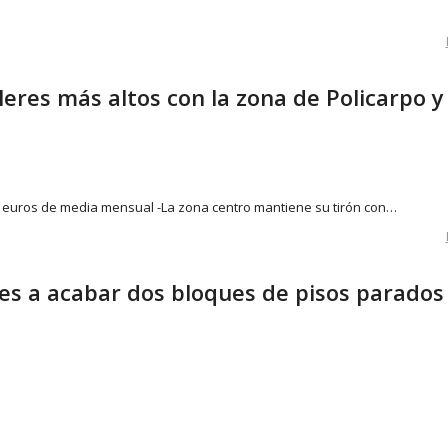
ileres más altos con la zona de Policarpo y
81 euros de media mensual -La zona centro mantiene su tirón con…
nes a acabar dos bloques de pisos parados