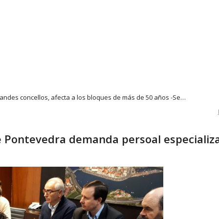
grandes concellos, afecta a los bloques de más de 50 años -Se…
e Pontevedra demanda persoal especializ