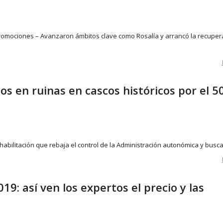
romociones – Avanzaron ámbitos clave como Rosalía y arrancó la recuper
os en ruinas en cascos históricos por el 
rehabilitación que rebaja el control de la Administración autonómica y busc
19: así ven los expertos el precio y las