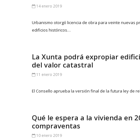
14 enero 2019
Urbanismo otorgó licencia de obra para veinte nuevas p
edificios históricos…
La Xunta podrá expropiar edifici
del valor catastral
11 enero 2019
El Consello aprueba la versión final de la futura ley de 
Qué le espera a la vivienda en 20
compraventas
10 enero 2019