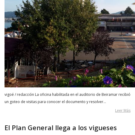
vigoé / redacción La oficina habilitada en el auditorio de Beiramar recibió
un goteo de visitas para conocer el documento y resolver…
Leer Más
El Plan General llega a los vigueses