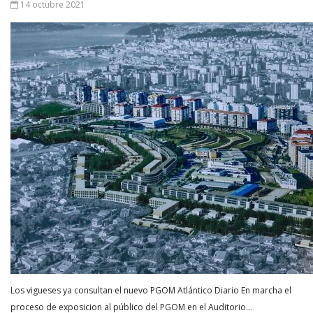
14 octubre 2021
Los vigueses ya consultan el nuevo PGOM Atlántico Diario En marcha el
proceso de exposicion al público del PGOM en el Auditorio…