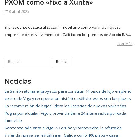
PXOM como «fixo a Xunta»
8 abril 2025
El presidente destaca al sector inmobiliario como «piar de riqueza,
emprego e desenvolvemento de Galicia» en los premios de Aproin R. V….
Leer Más
Buscar:
Noticias
La Sareb retoma el proyecto para construir 14 pisos de lujo en pleno
centro de Vigo y recuperar un histórico edificio: estos son los plazos
La reconversión de bajos lidera las licencias de nuevas viviendas
Pugna por alquilar: Vigo y provincia tiene 24 interesados por cada
inmueble
Sanxenxo adelanta a Vigo, A Coruña y Pontevedra: la oferta de
vivienda nueva se revitaliza en Galicia con 5.400 pisos y casa