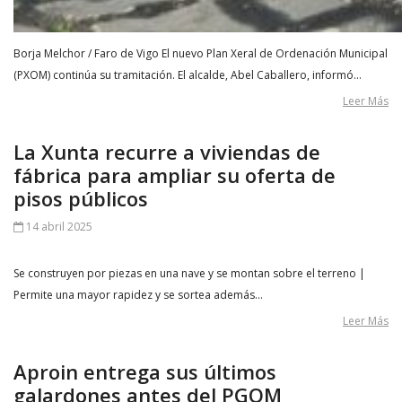
Borja Melchor / Faro de Vigo El nuevo Plan Xeral de Ordenación Municipal
(PXOM) continúa su tramitación. El alcalde, Abel Caballero, informó…
Leer Más
La Xunta recurre a viviendas de
fábrica para ampliar su oferta de
pisos públicos
14 abril 2025
Se construyen por piezas en una nave y se montan sobre el terreno |
Permite una mayor rapidez y se sortea además…
Leer Más
Aproin entrega sus últimos
galardones antes del PGOM