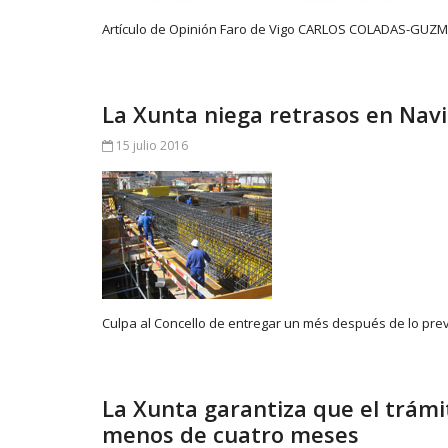
Artículo de Opinión Faro de Vigo CARLOS COLADAS-GUZMÁ
La Xunta niega retrasos en Nav
15 julio 2016
Culpa al Concello de entregar un més después de lo pr
La Xunta garantiza que el trámi
menos de cuatro meses