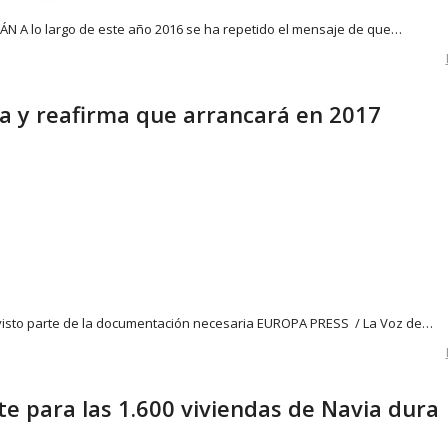
N A lo largo de este año 2016 se ha repetido el mensaje de que…
ia y reafirma que arrancará en 2017
evisto parte de la documentación necesaria EUROPA PRESS / La Voz de…
te para las 1.600 viviendas de Navia dura