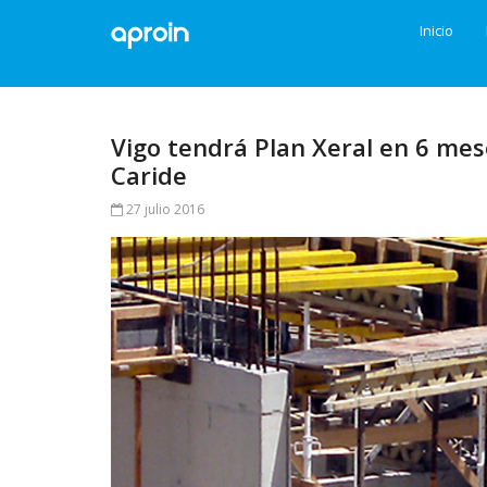
Inicio
Vigo tendrá Plan Xeral en 6 mese
Caride
27 julio 2016