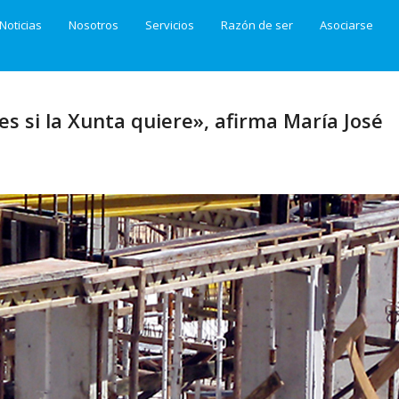
Noticias
Nosotros
Servicios
Razón de ser
Asociarse
s si la Xunta quiere», afirma María José