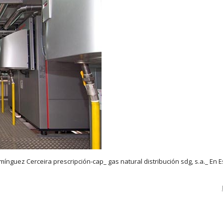
mínguez Cerceira prescripción-cap_ gas natural distribución sdg, s.a._ En 