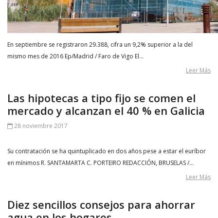
En septiembre se registraron 29.388, cifra un 9,2% superior a la del
mismo mes de 2016 Ep/Madrid / Faro de Vigo El…
Leer Más
Las hipotecas a tipo fijo se comen el
mercado y alcanzan el 40 % en Galicia
28 noviembre 2017
Su contratación se ha quintuplicado en dos años pese a estar el euríbor
en mínimos R. SANTAMARTA C. PORTEIRO REDACCIÓN, BRUSELAS /…
Leer Más
Diez sencillos consejos para ahorrar
agua en los hogares