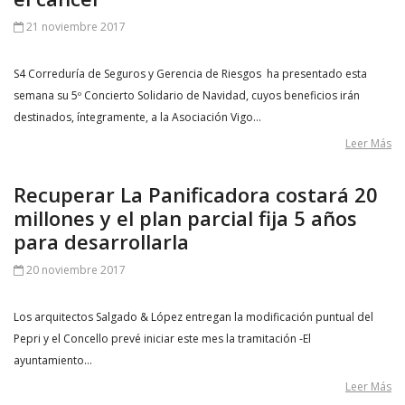
21 noviembre 2017
S4 Correduría de Seguros y Gerencia de Riesgos ha presentado esta
semana su 5º Concierto Solidario de Navidad, cuyos beneficios irán
destinados, íntegramente, a la Asociación Vigo…
Leer Más
Recuperar La Panificadora costará 20
millones y el plan parcial fija 5 años
para desarrollarla
20 noviembre 2017
Los arquitectos Salgado & López entregan la modificación puntual del
Pepri y el Concello prevé iniciar este mes la tramitación -El
ayuntamiento…
Leer Más