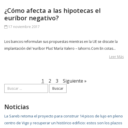
¿Cómo afecta a las hipotecas el
euríbor negativo?
17 noviembre 2017
Los bancos reformulan sus propuestas mientras en la UE se discute la
implantación del ‘euríbor Plus’ María Valero – Iahorro.Com En cotas…
Leer Más
1
2
3
Siguiente »
Buscar:
Noticias
La Sareb retoma el proyecto para construir 14 pisos de lujo en pleno
centro de Vigo y recuperar un histórico edificio: estos son los plazos