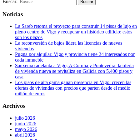
Buscar:
Noticias
La Sareb retoma el proyecto para construir 14 pisos de lujo en
pleno centro de Vigo y recuperar un histórico edificio: estos
son los plazos
La reconversión de bajos lidera las licencias de nuevas
viviendas
Pugna por alquilar: Vigo y provincia tiene 24 interesados por
cada inmueble
Sanxenxo adelanta a Vigo, A Coruña y Pontevedra: la oferta
de vivienda nueva se revitaliza en Galicia con 5.400 pisos y
casa
Los pisos de alta gama ganan presencia en Vigo: crecen las
ofertas de viviendas con precios que parten desde el medio
millón de euros
Archivos
julio 2026
junio 2026
mayo 2026
abril 2026