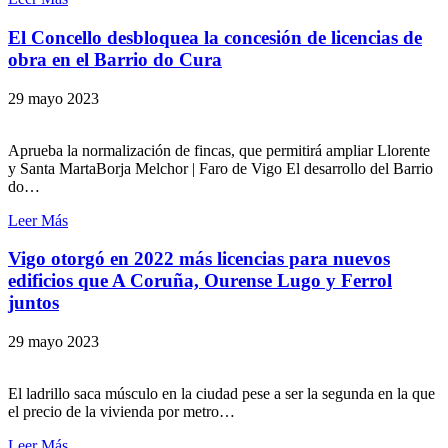
El Concello desbloquea la concesión de licencias de
obra en el Barrio do Cura
29 mayo 2023
Aprueba la normalización de fincas, que permitirá ampliar Llorente
y Santa MartaBorja Melchor | Faro de Vigo El desarrollo del Barrio
do…
Leer Más
Vigo otorgó en 2022 más licencias para nuevos
edificios que A Coruña, Ourense Lugo y Ferrol
juntos
29 mayo 2023
El ladrillo saca músculo en la ciudad pese a ser la segunda en la que
el precio de la vivienda por metro…
Leer Más