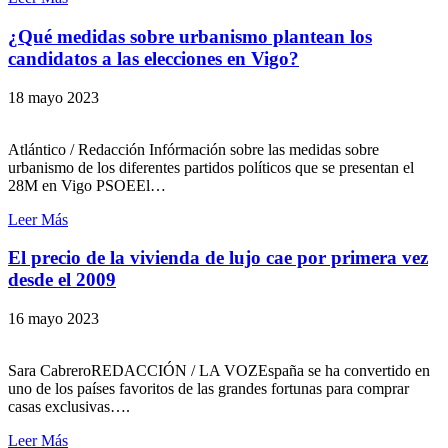
¿Qué medidas sobre urbanismo plantean los
candidatos a las elecciones en Vigo?
18 mayo 2023
Atlántico / Redacción Infórmación sobre las medidas sobre
urbanismo de los diferentes partidos políticos que se presentan el
28M en Vigo PSOEEl…
Leer Más
El precio de la vivienda de lujo cae por primera vez
desde el 2009
16 mayo 2023
Sara CabreroREDACCIÓN / LA VOZEspaña se ha convertido en
uno de los países favoritos de las grandes fortunas para comprar
casas exclusivas….
Leer Más