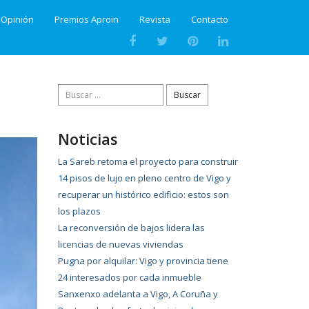
Opinión
Premios Aproin
Revista
Contacto
Buscar:
Noticias
La Sareb retoma el proyecto para construir
14 pisos de lujo en pleno centro de Vigo y
recuperar un histórico edificio: estos son
los plazos
La reconversión de bajos lidera las
licencias de nuevas viviendas
Pugna por alquilar: Vigo y provincia tiene
24 interesados por cada inmueble
Sanxenxo adelanta a Vigo, A Coruña y