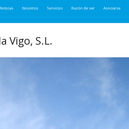
Noticias
Nosotros
Servicios
Razón de ser
Asociarse
 Vigo, S.L.