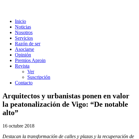
Inicio
Noticias
Nosotros
Servicios
Razón de ser
Asociarse
Opinión
Premios Aproin
Revista
Ver
Suscripción
Contacto
Arquitectos y urbanistas ponen en valor
la peatonalización de Vigo: “De notable
alto”
16 octubre 2018
Destacan la transformación de calles y plazas y la recuperación de