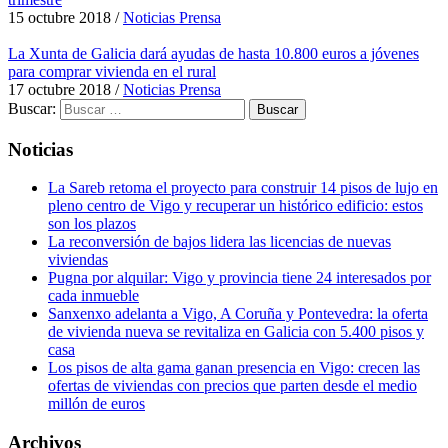
15 octubre 2018
/
Noticias Prensa
La Xunta de Galicia dará ayudas de hasta 10.800 euros a jóvenes
para comprar vivienda en el rural
17 octubre 2018
/
Noticias Prensa
Buscar:
Noticias
La Sareb retoma el proyecto para construir 14 pisos de lujo en
pleno centro de Vigo y recuperar un histórico edificio: estos
son los plazos
La reconversión de bajos lidera las licencias de nuevas
viviendas
Pugna por alquilar: Vigo y provincia tiene 24 interesados por
cada inmueble
Sanxenxo adelanta a Vigo, A Coruña y Pontevedra: la oferta
de vivienda nueva se revitaliza en Galicia con 5.400 pisos y
casa
Los pisos de alta gama ganan presencia en Vigo: crecen las
ofertas de viviendas con precios que parten desde el medio
millón de euros
Archivos