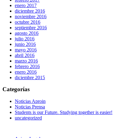
enero 2017
diciembre 2016
noviembre 2016
octubre 2016
septiembre 2016
agosto 2016
julio 2016
junio 2016
mayo 2016
abril 2016
marzo 2016
febrero 2016
enero 2016
diciembre 2015
Categorías
Noticias Aproin
Noticias Prensa
Students is our Future. Studying together is easier!
uncategorized