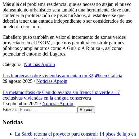
Más allá del problema residencial que es necesario atajar, el nuevo
planeamiento urbanístico será también una herramienta clave para
contener la proliferación de pisos turísticos, al establecerse que
deberán tener una entrada independiente o ser considerados de uso
hotelero o terciario.
Caballero puso también en valor el incremento de zonas verdes
proyectado en el PXOM, «que nos permitirá construir parques
públicos y ampliar otros como A Guía o A Riouxa», así como
potenciar el entorno del Lagares.
Categoría:
Noticias Aproin
Las hipotecas sobre viviendas aumentan un 32,4% en Galicia
29 agosto 2025
/
Noticias Aproin
La metamorfosis de Canido avanza sin freno: luz verde a 17
exclusivas viviendas en la antigua conservera
1 septiembre 2025
/
Noticias Aproin
Buscar:
Noticias
La Sareb retoma el proyecto para construir 14 pisos de lujo en