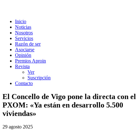
Inicio
Noticias
Nosotros
Servicios
Razón de ser
Asociarse
Opinión
Premios Aproin
Revista
Ver
Suscripción
Contacto
El Concello de Vigo pone la directa con el
PXOM: «Ya están en desarrollo 5.500
viviendas»
29 agosto 2025