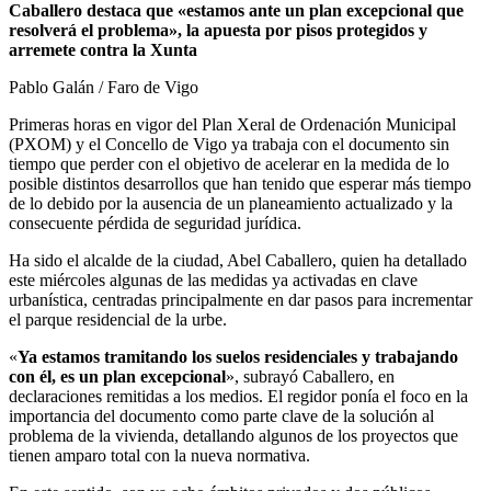
Caballero destaca que «estamos ante un plan excepcional que
resolverá el problema», la apuesta por pisos protegidos y
arremete contra la Xunta
Pablo Galán / Faro de Vigo
Primeras horas en vigor del Plan Xeral de Ordenación Municipal
(PXOM) y el Concello de Vigo ya trabaja con el documento sin
tiempo que perder con el objetivo de acelerar en la medida de lo
posible distintos desarrollos que han tenido que esperar más tiempo
de lo debido por la ausencia de un planeamiento actualizado y la
consecuente pérdida de seguridad jurídica.
Ha sido el alcalde de la ciudad, Abel Caballero, quien ha detallado
este miércoles algunas de las medidas ya activadas en clave
urbanística, centradas principalmente en dar pasos para incrementar
el parque residencial de la urbe.
«
Ya estamos tramitando los suelos residenciales y trabajando
con él, es un plan excepcional
», subrayó Caballero, en
declaraciones remitidas a los medios. El regidor ponía el foco en la
importancia del documento como parte clave de la solución al
problema de la vivienda, detallando algunos de los proyectos que
tienen amparo total con la nueva normativa.