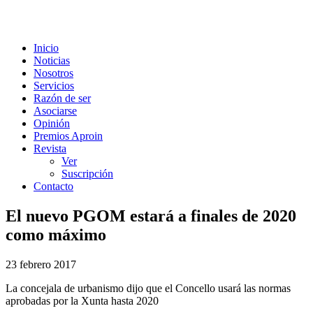
Inicio
Noticias
Nosotros
Servicios
Razón de ser
Asociarse
Opinión
Premios Aproin
Revista
Ver
Suscripción
Contacto
El nuevo PGOM estará a finales de 2020
como máximo
23 febrero 2017
La concejala de urbanismo dijo que el Concello usará las normas
aprobadas por la Xunta hasta 2020