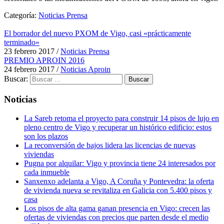
Categoría:
Noticias Prensa
El borrador del nuevo PXOM de Vigo, casi «prácticamente
terminado»
23 febrero 2017
/
Noticias Prensa
PREMIO APROIN 2016
24 febrero 2017
/
Noticias Aproin
Buscar:
Noticias
La Sareb retoma el proyecto para construir 14 pisos de lujo en
pleno centro de Vigo y recuperar un histórico edificio: estos
son los plazos
La reconversión de bajos lidera las licencias de nuevas
viviendas
Pugna por alquilar: Vigo y provincia tiene 24 interesados por
cada inmueble
Sanxenxo adelanta a Vigo, A Coruña y Pontevedra: la oferta
de vivienda nueva se revitaliza en Galicia con 5.400 pisos y
casa
Los pisos de alta gama ganan presencia en Vigo: crecen las
ofertas de viviendas con precios que parten desde el medio