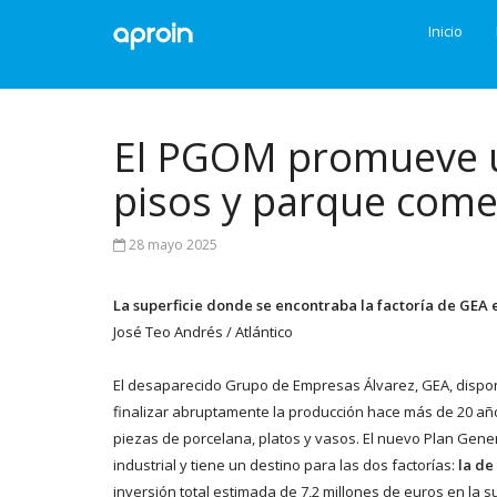
Inicio
El PGOM promueve u
pisos y parque come
28 mayo 2025
La superficie donde se encontraba la factoría de GEA e
José Teo Andrés / Atlántico
El desaparecido Grupo de Empresas Álvarez, GEA, disponí
finalizar abruptamente la producción hace más de 20 año
piezas de porcelana, platos y vasos. El nuevo Plan Gen
industrial y tiene un destino para las dos factorías:
la de
inversión total estimada de 7,2 millones de euros en la 