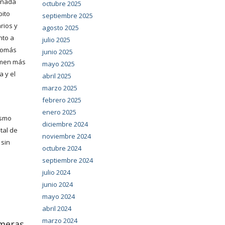
señada
octubre 2025
bito
septiembre 2025
rios y
agosto 2025
nto a
julio 2025
 Tomás
junio 2025
lumen más
mayo 2025
a y el
abril 2025
marzo 2025
febrero 2025
enero 2025
ismo
diciembre 2024
tal de
noviembre 2024
 sin
octubre 2024
septiembre 2024
julio 2024
junio 2024
mayo 2024
abril 2024
marzo 2024
imeras