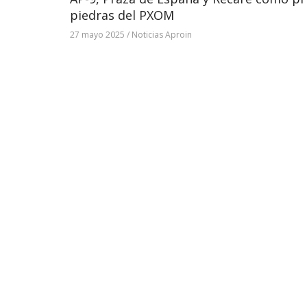
piedras del PXOM
27 mayo 2025
/
Noticias Aproin