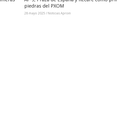
piedras del PXOM
28 mayo 2025
/
Noticias Aproin