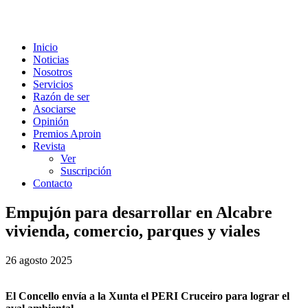
Inicio
Noticias
Nosotros
Servicios
Razón de ser
Asociarse
Opinión
Premios Aproin
Revista
Ver
Suscripción
Contacto
Empujón para desarrollar en Alcabre
vivienda, comercio, parques y viales
26 agosto 2025
El Concello envía a la Xunta el PERI Cruceiro para lograr el