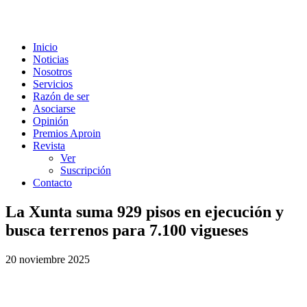
Inicio
Noticias
Nosotros
Servicios
Razón de ser
Asociarse
Opinión
Premios Aproin
Revista
Ver
Suscripción
Contacto
La Xunta suma 929 pisos en ejecución y
busca terrenos para 7.100 vigueses
20 noviembre 2025