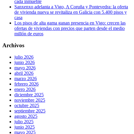
cada inmueble
Sanxenxo adelanta a Vigo, A Coruña y Pontevedra: la oferta
de vivienda nueva se revitaliza en Galicia con 5.400 pisos y
casa
Los pisos de alta gama ganan presencia en Vigo: crecen las
ofertas de viviendas con precios que parten desde el medio
millón de euros
Archivos
julio 2026
junio 2026
mayo 2026
abril 2026
marzo 2026
febrero 2026
enero 2026
diciembre 2025
noviembre 2025
octubre 2025
septiembre 2025
agosto 2025
julio 2025
junio 2025
mayo 2025