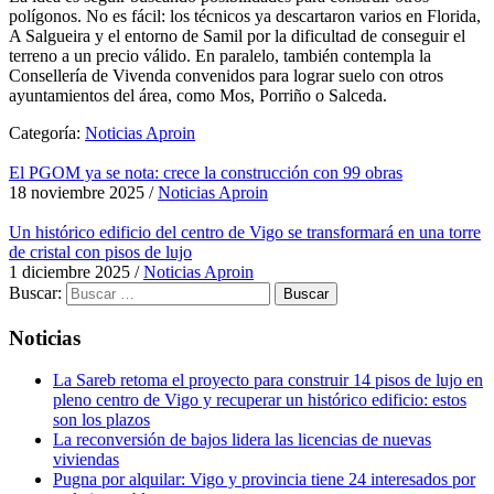
polígonos. No es fácil: los técnicos ya descartaron varios en Florida,
A Salgueira y el entorno de Samil por la dificultad de conseguir el
terreno a un precio válido. En paralelo, también contempla la
Consellería de Vivenda convenidos para lograr suelo con otros
ayuntamientos del área, como Mos, Porriño o Salceda.
Categoría:
Noticias Aproin
El PGOM ya se nota: crece la construcción con 99 obras
18 noviembre 2025
/
Noticias Aproin
Un histórico edificio del centro de Vigo se transformará en una torre
de cristal con pisos de lujo
1 diciembre 2025
/
Noticias Aproin
Buscar:
Noticias
La Sareb retoma el proyecto para construir 14 pisos de lujo en
pleno centro de Vigo y recuperar un histórico edificio: estos
son los plazos
La reconversión de bajos lidera las licencias de nuevas
viviendas
Pugna por alquilar: Vigo y provincia tiene 24 interesados por