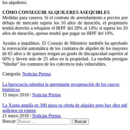
los alquileres.
CÓMO CONSEGUIR ALQUILERES ASEQUIBLES
Medidas para caseros. Si el contrato de arrendamiento a precios por
debajo de mercado supera los 10 años de duración, el propietario
tendrá derecho a rebajarse el IRPF del 28% al 14%; si supera los 20
años de duración, apenas tendrá que pagar un IRPF del 10%.
Ayudas a inquilinos. El Consejo de Ministros también ha aprobado
la renovación automática de los contratos de alquiler de los mayores
de 65 años y de quienes tengan un grado de discapacidad superior al
60% y lleven más de 25 años en la propiedad. La medida persigue
“blindar” los contratos de los colectivos más vulnerables,
Categoría:
Noticias Prensa
La burocracia ralentiza la apremiante recuperación de los cascos
históricos
15 mayo 2018
/
Noticias Prensa
La Xunta amplía en 300 pisos su oferta de alquiler pero hay diez mil
gallegos en espera
21 mayo 2018
/
Noticias Prensa
Buscar: