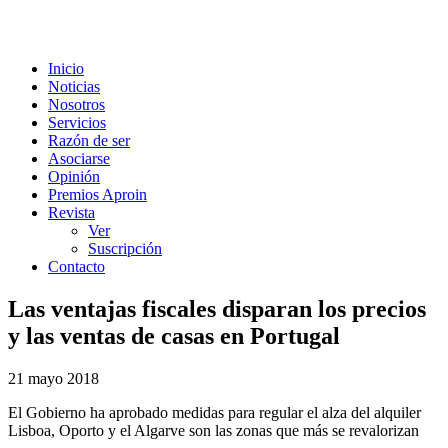
Inicio
Noticias
Nosotros
Servicios
Razón de ser
Asociarse
Opinión
Premios Aproin
Revista
Ver
Suscripción
Contacto
Las ventajas fiscales disparan los precios
y las ventas de casas en Portugal
21 mayo 2018
El Gobierno ha aprobado medidas para regular el alza del alquiler
Lisboa, Oporto y el Algarve son las zonas que más se revalorizan