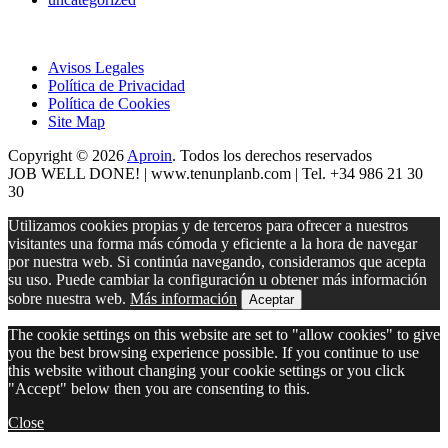
Avisos Legales
Política de Privacidad
Política de Cookies
Site Map
Copyright © 2026
Aproin
.
Todos los derechos reservados
JOB WELL DONE! |
www.tenunplanb.com
| Tel. +34 986 21 30
30
Utilizamos cookies propias y de terceros para ofrecer a nuestros
visitantes una forma más cómoda y eficiente a la hora de navegar
por nuestra web. Si continúa navegando, consideramos que acepta
su uso. Puede cambiar la configuración u obtener más información
sobre nuestra web.
Más información
Aceptar
The cookie settings on this website are set to "allow cookies" to give
you the best browsing experience possible. If you continue to use
this website without changing your cookie settings or you click
"Accept" below then you are consenting to this.
Close