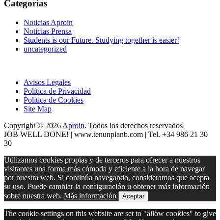
Categorías
Noticias Aproin
Noticias Prensa
Students is our Future. Studying together is easier!
uncategorized
Avisos Legales
Política de Privacidad
Política de Cookies
Site Map
Copyright © 2026
Aproin
.
Todos los derechos reservados
JOB WELL DONE! |
www.tenunplanb.com
| Tel. +34 986 21 30
30
Utilizamos cookies propias y de terceros para ofrecer a nuestros
visitantes una forma más cómoda y eficiente a la hora de navegar
por nuestra web. Si continúa navegando, consideramos que acepta
su uso. Puede cambiar la configuración u obtener más información
sobre nuestra web.
Más información
Aceptar
The cookie settings on this website are set to "allow cookies" to give