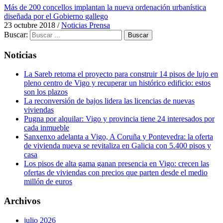
Más de 200 concellos implantan la nueva ordenación urbanística
diseñada por el Gobierno gallego
23 octubre 2018
/
Noticias Prensa
Buscar:
Noticias
La Sareb retoma el proyecto para construir 14 pisos de lujo en
pleno centro de Vigo y recuperar un histórico edificio: estos
son los plazos
La reconversión de bajos lidera las licencias de nuevas
viviendas
Pugna por alquilar: Vigo y provincia tiene 24 interesados por
cada inmueble
Sanxenxo adelanta a Vigo, A Coruña y Pontevedra: la oferta
de vivienda nueva se revitaliza en Galicia con 5.400 pisos y
casa
Los pisos de alta gama ganan presencia en Vigo: crecen las
ofertas de viviendas con precios que parten desde el medio
millón de euros
Archivos
julio 2026