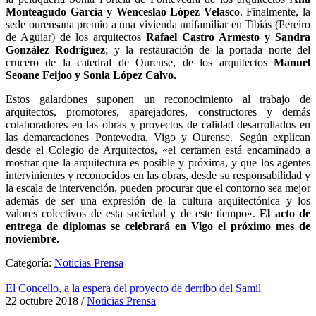
Monteagudo García y Wenceslao López Velasco
. Finalmente, la
sede ourensana premio a una vivienda unifamiliar en Tibiás (Pereiro
de Aguiar) de los arquitectos
Rafael Castro Armesto y Sandra
González Rodríguez
; y la restauración de la portada norte del
crucero de la catedral de Ourense, de los arquitectos
Manuel
Seoane Feijoo y Sonia López Calvo.
Estos galardones suponen un reconocimiento al trabajo de
arquitectos, promotores, aparejadores, constructores y demás
colaboradores en las obras y proyectos de calidad desarrollados en
las demarcaciones Pontevedra, Vigo y Ourense. Según explican
desde el Colegio de Arquitectos, «el certamen está encaminado a
mostrar que la arquitectura es posible y próxima, y que los agentes
intervinientes y reconocidos en las obras, desde su responsabilidad y
la escala de intervención, pueden procurar que el contorno sea mejor
además de ser una expresión de la cultura arquitectónica y los
valores colectivos de esta sociedad y de este tiempo».
El acto de
entrega de diplomas se celebrará en Vigo el próximo mes de
noviembre.
Categoría:
Noticias Prensa
El Concello, a la espera del proyecto de derribo del Samil
22 octubre 2018
/
Noticias Prensa