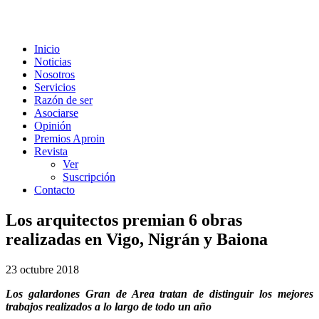
Inicio
Noticias
Nosotros
Servicios
Razón de ser
Asociarse
Opinión
Premios Aproin
Revista
Ver
Suscripción
Contacto
Los arquitectos premian 6 obras
realizadas en Vigo, Nigrán y Baiona
23 octubre 2018
Los galardones Gran de Area tratan de distinguir los mejores
trabajos realizados a lo largo de todo un año