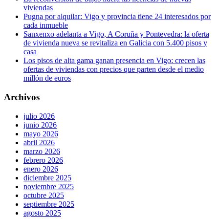
viviendas
Pugna por alquilar: Vigo y provincia tiene 24 interesados por
cada inmueble
Sanxenxo adelanta a Vigo, A Coruña y Pontevedra: la oferta
de vivienda nueva se revitaliza en Galicia con 5.400 pisos y
casa
Los pisos de alta gama ganan presencia en Vigo: crecen las
ofertas de viviendas con precios que parten desde el medio
millón de euros
Archivos
julio 2026
junio 2026
mayo 2026
abril 2026
marzo 2026
febrero 2026
enero 2026
diciembre 2025
noviembre 2025
octubre 2025
septiembre 2025
agosto 2025