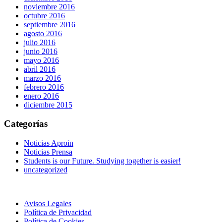
noviembre 2016
octubre 2016
septiembre 2016
agosto 2016
julio 2016
junio 2016
mayo 2016
abril 2016
marzo 2016
febrero 2016
enero 2016
diciembre 2015
Categorías
Noticias Aproin
Noticias Prensa
Students is our Future. Studying together is easier!
uncategorized
Avisos Legales
Política de Privacidad
Política de Cookies