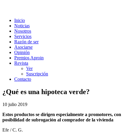
Inicio
Noticias
Nosotros
Servicios
Razón de ser
Asociarse
Opinión
Premios Aproin
Revista
Ver
Suscripción
Contacto
¿Qué es una hipoteca verde?
10 julio 2019
Estos productos se dirigen especialmente a promotores, con
posibilidad de subrogación al comprador de la vivienda
Efe / C. G.