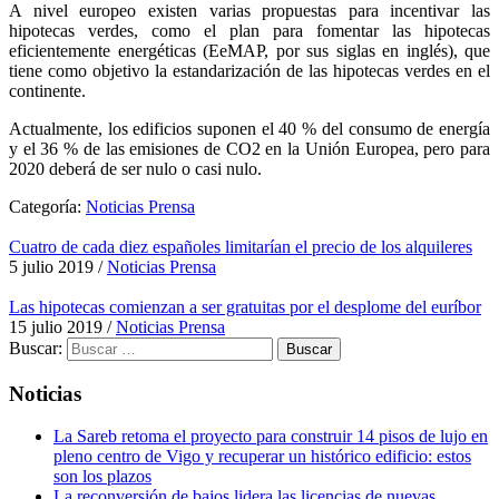
A nivel europeo existen varias propuestas para incentivar las
hipotecas verdes, como el plan para fomentar las hipotecas
eficientemente energéticas (EeMAP, por sus siglas en inglés), que
tiene como objetivo la estandarización de las hipotecas verdes en el
continente.
Actualmente, los edificios suponen el 40 % del consumo de energía
y el 36 % de las emisiones de CO2 en la Unión Europea, pero para
2020 deberá de ser nulo o casi nulo.
Categoría:
Noticias Prensa
Cuatro de cada diez españoles limitarían el precio de los alquileres
5 julio 2019
/
Noticias Prensa
Las hipotecas comienzan a ser gratuitas por el desplome del euríbor
15 julio 2019
/
Noticias Prensa
Buscar:
Noticias
La Sareb retoma el proyecto para construir 14 pisos de lujo en
pleno centro de Vigo y recuperar un histórico edificio: estos
son los plazos
La reconversión de bajos lidera las licencias de nuevas