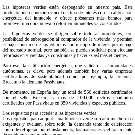
Las hipotecas verdes están despegando en nuestro país. Este
producto poco conocido vincula el tipo de interés con la calificación
energética del inmueble y ofrece préstamos más baratos para
promover una obra nueva o reformar inmuebles ya construidos.
Las hipotecas verdes se dirigen sobre todo a promotores, con
posibilidad de subrogación al comprador de la vivienda, y premian
el bajo consumo de los edificios con un tipo de interés por debajo
del mercado normal, pero también se pueden solicitar para efectuar
reformas en viviendas ya construidas y hacerlas así más eficientes.
Para eso, la calificación energética, que validan las comunidades
autónomas, es clave, pero además también hay varias empresas
certificadoras de sostenibilidad como, por ejemplo, la británica
Breeam o la alemana Passivhaus.
De momento, en España hay un total de 566 edificios certificados
con el sello Breeam, y más de 100.000 metros cuadrados
certificados por Passivhaus en 350 viviendas y espacios públicos.
Los requisitos para acceder a las hipotecas verdes
Los requisitos para adquirir una hipoteca verde son aún mucho más
exigentes y evalúan, sobre todo, la demanda tanto de calefacción
como de refrigeración, el aislamiento, los materiales y el tratamiento
de residuos, entre muchos otros.