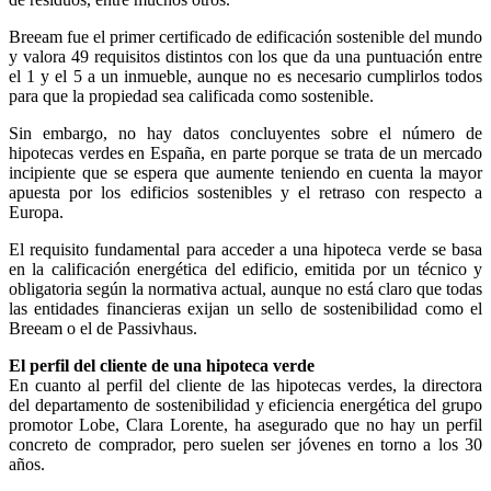
Breeam fue el primer certificado de edificación sostenible del mundo
y valora 49 requisitos distintos con los que da una puntuación entre
el 1 y el 5 a un inmueble, aunque no es necesario cumplirlos todos
para que la propiedad sea calificada como sostenible.
Sin embargo, no hay datos concluyentes sobre el número de
hipotecas verdes en España, en parte porque se trata de un mercado
incipiente que se espera que aumente teniendo en cuenta la mayor
apuesta por los edificios sostenibles y el retraso con respecto a
Europa.
El requisito fundamental para acceder a una hipoteca verde se basa
en la calificación energética del edificio, emitida por un técnico y
obligatoria según la normativa actual, aunque no está claro que todas
las entidades financieras exijan un sello de sostenibilidad como el
Breeam o el de Passivhaus.
El perfil del cliente de una hipoteca verde
En cuanto al perfil del cliente de las hipotecas verdes, la directora
del departamento de sostenibilidad y eficiencia energética del grupo
promotor Lobe, Clara Lorente, ha asegurado que no hay un perfil
concreto de comprador, pero suelen ser jóvenes en torno a los 30
años.