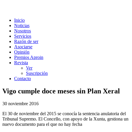
Inicio
Noticias
Nosotros
Servicios
Razón de ser
Asociarse
Opinión
Premios Aproin
Revista
Ver
Suscripción
Contacto
Vigo cumple doce meses sin Plan Xeral
30 noviembre 2016
El 30 de noviembre del 2015 se conocía la sentencia anulatoria del
Tribunal Supremo. El Concello, con apoyo de la Xunta, gestiona un
nuevo documento para el que no hay fecha