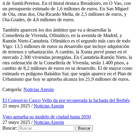
4 de Samil-Pereiras. En el litoral destaca Breadouro, en O Vao, con
un presupuesto estimado de 1,6 millones de euros. En San Miguel
de Oia, otras dos, Oia-Ricardo Mella, de 2,5 millones de euros, y
Oia-Grades, de 4,6 millones de euros.
También aparecen los dos ámbitos que va a desarrollar la
Consellería de Vivenda, Ofimático, en la avenida de Madrid, y
Ramón Nieto-Cantabria. Ofimático es el segundo más caro de todo
Vigo: 13,5 millones de euros su desarrollo que incluye adquisición
de terrenos y urbanización. A cambio, la Xunta prevé poner en el
mercado 2.300 viviendas protegidas. En Cantabria-Ramón Nieto, la
otra ordenación de la Consellería de Vivenda, serán 1.400 pisos, a
cambio de 8,2 millones de euros en su desarrollo. El de mayor costo
estimado es polígono Balaídos Sur, que según aparece en el Plan de
Urbanismo que hoy se aprueba alcanza los 21,9 millones de euros.
Categoría:
Noticias Aproin
El Consorcio Casco Vello da por recuperada la fachada del Berbés
21 mayo 2025
/
Noticias Aproin
Vigo aprueba su modelo de ciudad hasta 2050
27 mayo 2025
/
Noticias Aproin
Buscar: