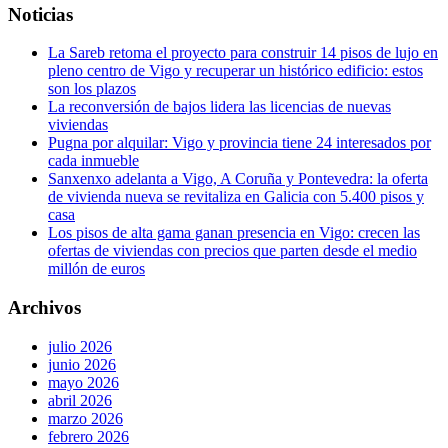
Noticias
La Sareb retoma el proyecto para construir 14 pisos de lujo en
pleno centro de Vigo y recuperar un histórico edificio: estos
son los plazos
La reconversión de bajos lidera las licencias de nuevas
viviendas
Pugna por alquilar: Vigo y provincia tiene 24 interesados por
cada inmueble
Sanxenxo adelanta a Vigo, A Coruña y Pontevedra: la oferta
de vivienda nueva se revitaliza en Galicia con 5.400 pisos y
casa
Los pisos de alta gama ganan presencia en Vigo: crecen las
ofertas de viviendas con precios que parten desde el medio
millón de euros
Archivos
julio 2026
junio 2026
mayo 2026
abril 2026
marzo 2026
febrero 2026