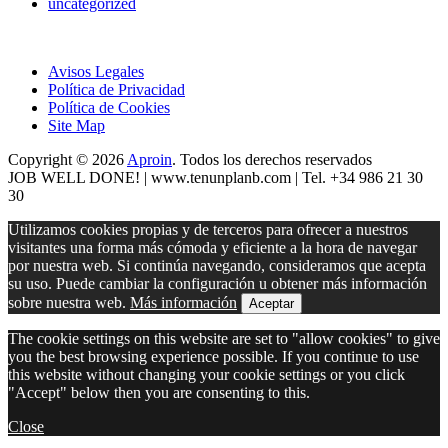
uncategorized
Avisos Legales
Política de Privacidad
Política de Cookies
Site Map
Copyright © 2026
Aproin
.
Todos los derechos reservados
JOB WELL DONE! |
www.tenunplanb.com
| Tel. +34 986 21 30
30
Utilizamos cookies propias y de terceros para ofrecer a nuestros
visitantes una forma más cómoda y eficiente a la hora de navegar
por nuestra web. Si continúa navegando, consideramos que acepta
su uso. Puede cambiar la configuración u obtener más información
sobre nuestra web.
Más información
Aceptar
The cookie settings on this website are set to "allow cookies" to give
you the best browsing experience possible. If you continue to use
this website without changing your cookie settings or you click
"Accept" below then you are consenting to this.
Close