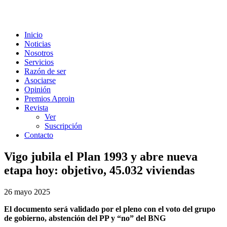
Inicio
Noticias
Nosotros
Servicios
Razón de ser
Asociarse
Opinión
Premios Aproin
Revista
Ver
Suscripción
Contacto
Vigo jubila el Plan 1993 y abre nueva
etapa hoy: objetivo, 45.032 viviendas
26 mayo 2025
El documento será validado por el pleno con el voto del grupo
de gobierno, abstención del PP y “no” del BNG