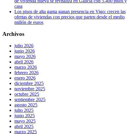
de vivienda nueva se revitaliza en Galicia con 5.400 pisos y
casa
Los pisos de alta gama ganan presencia en Vigo: crecen las
ofertas de viviendas con precios que parten desde el medio
millón de euros
Archivos
julio 2026
junio 2026
mayo 2026
abril 2026
marzo 2026
febrero 2026
enero 2026
diciembre 2025
noviembre 2025
octubre 2025
septiembre 2025
agosto 2025
julio 2025
junio 2025
mayo 2025
abril 2025
marzo 2025