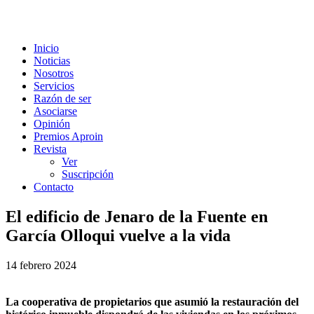
Inicio
Noticias
Nosotros
Servicios
Razón de ser
Asociarse
Opinión
Premios Aproin
Revista
Ver
Suscripción
Contacto
El edificio de Jenaro de la Fuente en
García Olloqui vuelve a la vida
14 febrero 2024
La cooperativa de propietarios que asumió la restauración del