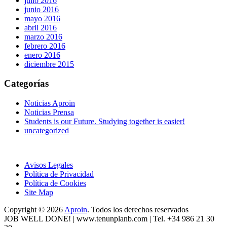
julio 2016
junio 2016
mayo 2016
abril 2016
marzo 2016
febrero 2016
enero 2016
diciembre 2015
Categorías
Noticias Aproin
Noticias Prensa
Students is our Future. Studying together is easier!
uncategorized
Avisos Legales
Política de Privacidad
Política de Cookies
Site Map
Copyright © 2026
Aproin
.
Todos los derechos reservados
JOB WELL DONE! |
www.tenunplanb.com
| Tel. +34 986 21 30