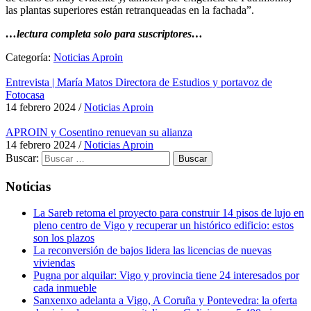
las plantas superiores están retranqueadas en la fachada”.
…lectura completa solo para suscriptores…
Categoría:
Noticias Aproin
Entrevista | María Matos Directora de Estudios y portavoz de
Fotocasa
14 febrero 2024
/
Noticias Aproin
APROIN y Cosentino renuevan su alianza
14 febrero 2024
/
Noticias Aproin
Buscar:
Noticias
La Sareb retoma el proyecto para construir 14 pisos de lujo en
pleno centro de Vigo y recuperar un histórico edificio: estos
son los plazos
La reconversión de bajos lidera las licencias de nuevas
viviendas
Pugna por alquilar: Vigo y provincia tiene 24 interesados por
cada inmueble
Sanxenxo adelanta a Vigo, A Coruña y Pontevedra: la oferta