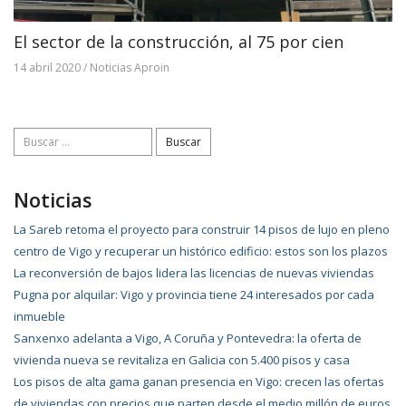
El sector de la construcción, al 75 por cien
14 abril 2020
/
Noticias Aproin
Buscar:
Noticias
La Sareb retoma el proyecto para construir 14 pisos de lujo en pleno
centro de Vigo y recuperar un histórico edificio: estos son los plazos
La reconversión de bajos lidera las licencias de nuevas viviendas
Pugna por alquilar: Vigo y provincia tiene 24 interesados por cada
inmueble
Sanxenxo adelanta a Vigo, A Coruña y Pontevedra: la oferta de
vivienda nueva se revitaliza en Galicia con 5.400 pisos y casa
Los pisos de alta gama ganan presencia en Vigo: crecen las ofertas
de viviendas con precios que parten desde el medio millón de euros