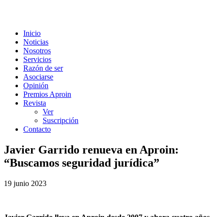
Inicio
Noticias
Nosotros
Servicios
Razón de ser
Asociarse
Opinión
Premios Aproin
Revista
Ver
Suscripción
Contacto
Javier Garrido renueva en Aproin:
“Buscamos seguridad jurídica”
19 junio 2023