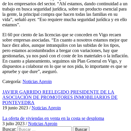
de los empresarios del sector. “Ahí estamos, dando continuidad a un
trabajo en busca seguridad jurídica, sobre un producto esencial para
la gente, la principal compra que hacen todas las familias en su
vida”, señaló ayer. “Eso requiere mucha seguridad jurídica y en ello
estamos”.
El 60 por ciento de las licencias que se conceden en Vigo recaen
sobre empresas asociadas. “En cuanto a nosotros estamos mejor que
hace diez años, aunque intranquilos con las subidas de los tipos,
pero estamos acostumbrados a bregar con variaciones, hay que
gestionarlas, ya nos pasó con el coste de los materiales o la inflación.
En cuanto a planeamiento, seguimos sin Plan General en Vigo, y
dispuestos a colaborar en lo que se nos pida, lo importante es que se
apruebe y que dure”, aseguró.
Categoría:
Noticias Aproin
JAVIER GARRIDO REELEGIDO PRESIDENTE DE LA
ASOCIACIÓN DE PROMOTORES INMOBILIARIOS DE
PONTEVEDRA
19 junio 2023
/
Noticias Aproin
La oferta de viviendas en venta en la costa se desploma
3 julio 2023
/
Noticias Aproin
Buscar: