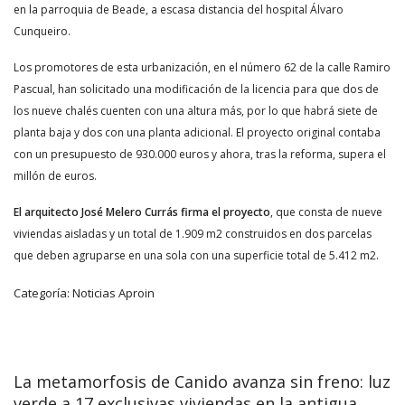
en la parroquia de Beade, a escasa distancia del hospital Álvaro
Cunqueiro.
Los promotores de esta urbanización, en el número 62 de la calle Ramiro
Pascual, han solicitado una modificación de la licencia para que dos de
los nueve chalés cuenten con una altura más, por lo que habrá siete de
planta baja y dos con una planta adicional. El proyecto original contaba
con un presupuesto de 930.000 euros y ahora, tras la reforma, supera el
millón de euros.
El arquitecto José Melero Currás firma el proyecto
, que consta de nueve
viviendas aisladas y un total de 1.909 m2 construidos en dos parcelas
que deben agruparse en una sola con una superficie total de 5.412 m2.
Categoría:
Noticias Aproin
La metamorfosis de Canido avanza sin freno: luz
verde a 17 exclusivas viviendas en la antigua