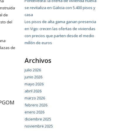
Pontevedra: la oferta de vivienda nueva
una
se revitaliza en Galicia con 5.400 pisos y
onstruida
casa
al de
Los pisos de alta gama ganan presencia
sto del
en Vigo: crecen las ofertas de viviendas
con precios que parten desde el medio
 una
millón de euros
plazas de
Archivos
julio 2026
junio 2026
mayo 2026
abril 2026
marzo 2026
l PGOM
febrero 2026
enero 2026
diciembre 2025
noviembre 2025