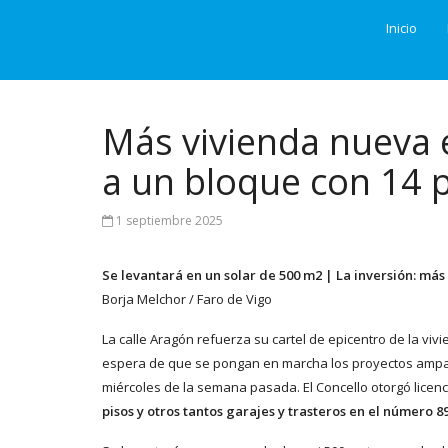
Inicio
Más vivienda nueva 
a un bloque con 14 
1 septiembre 2025
Se levantará en un solar de 500 m2 | La inversión: más
Borja Melchor / Faro de Vigo
La calle Aragón refuerza su cartel de epicentro de la vi
espera de que se pongan en marcha los proyectos ampar
miércoles de la semana pasada. El Concello otorgó licenc
pisos y otros tantos garajes y trasteros en el número 89