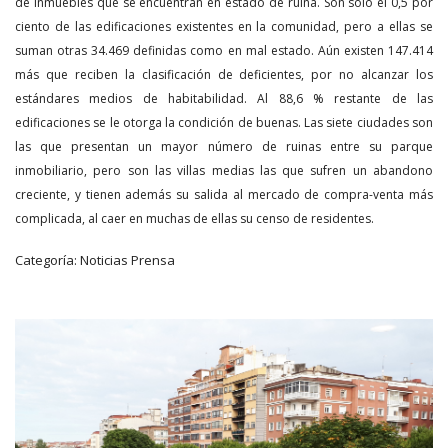
de inmuebles que se encuentran en estado de ruina. Son solo el 0,5 por
ciento de las edificaciones existentes en la comunidad, pero a ellas se
suman otras 34.469 definidas como en mal estado. Aún existen 147.414
más que reciben la clasificación de deficientes, por no alcanzar los
estándares medios de habitabilidad. Al 88,6 % restante de las
edificaciones se le otorga la condición de buenas. Las siete ciudades son
las que presentan un mayor número de ruinas entre su parque
inmobiliario, pero son las villas medias las que sufren un abandono
creciente, y tienen además su salida al mercado de compra-venta más
complicada, al caer en muchas de ellas su censo de residentes.
Categoría:
Noticias Prensa