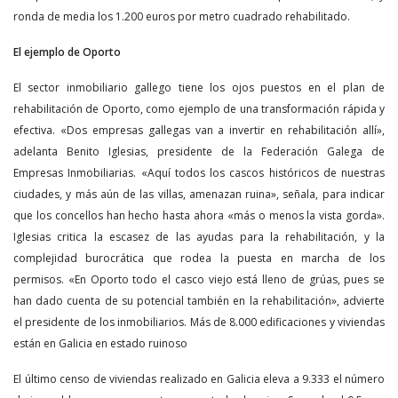
ronda de media los 1.200 euros por metro cuadrado rehabilitado.
El ejemplo de Oporto
El sector inmobiliario gallego tiene los ojos puestos en el plan de
rehabilitación de Oporto, como ejemplo de una transformación rápida y
efectiva. «Dos empresas gallegas van a invertir en rehabilitación allí»,
adelanta Benito Iglesias, presidente de la Federación Galega de
Empresas Inmobiliarias. «Aquí todos los cascos históricos de nuestras
ciudades, y más aún de las villas, amenazan ruina», señala, para indicar
que los concellos han hecho hasta ahora «más o menos la vista gorda».
Iglesias critica la escasez de las ayudas para la rehabilitación, y la
complejidad burocrática que rodea la puesta en marcha de los
permisos. «En Oporto todo el casco viejo está lleno de grúas, pues se
han dado cuenta de su potencial también en la rehabilitación», advierte
el presidente de los inmobiliarios. Más de 8.000 edificaciones y viviendas
están en Galicia en estado ruinoso
El último censo de viviendas realizado en Galicia eleva a 9.333 el número