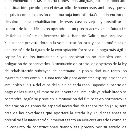
mantenimiento de las construcciones más antiguas, no ha modificado
una situación que bloquea el desarrollo de numerosos ámbitos y que se
enquistó con la explosión de la burbuja inmobiliaria.Con la intención de
desbloquear la rehabilitación de esos cascos viejos y posibilitar la
compra de los edificios recuperados a un precio accesible, la futura Lei
de Rehabilitación e de Rexeneración Urbana de Galicia, que prepara la
Xunta, tiene previsto dotar a la Administración local y a la autonómica de
una revisión de la figura de la expropiación forzosa que haga más ágil la
captación de los inmuebles cuyos propietarios no cumplen con la
obligación de conservarlos. Disminución de precioLos objetivos de la ley
de rehabilitación subrayan de antemano la posibilidad que tanto los
ayuntamientos como la Xunta tendrán para acometer expropiaciones de
inmuebles al 50 % del valor del suelo en cada caso. Bajando el precio de
pago de las ruinas, el importe de la venta del inmueble ya rehabilitado se
contendrá, según se prevé en la motivación del futuro texto normativo.La
declaración de zonas de especial necesidad de rehabilitación (ZER) será
otra de las novedades que aportará la citada ley. En dichas áreas se
posibilitará la intervención inmediata tanto en edificios aislados como en
un conjunto de construcciones cuando sea preciso por su estado de