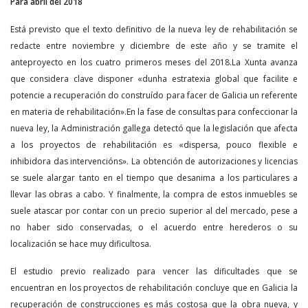
Para abril del 2018
Está previsto que el texto definitivo de la nueva ley de rehabilitación se
redacte entre noviembre y diciembre de este año y se tramite el
anteproyecto en los cuatro primeros meses del 2018.La Xunta avanza
que considera clave disponer «dunha estratexia global que facilite e
potencie a recuperación do construído para facer de Galicia un referente
en materia de rehabilitación».En la fase de consultas para confeccionar la
nueva ley, la Administración gallega detectó que la legislación que afecta
a los proyectos de rehabilitación es «dispersa, pouco flexible e
inhibidora das intervencións». La obtención de autorizaciones y licencias
se suele alargar tanto en el tiempo que desanima a los particulares a
llevar las obras a cabo. Y finalmente, la compra de estos inmuebles se
suele atascar por contar con un precio superior al del mercado, pese a
no haber sido conservadas, o el acuerdo entre herederos o su
localización se hace muy dificultosa.
El estudio previo realizado para vencer las dificultades que se
encuentran en los proyectos de rehabilitación concluye que en Galicia la
recuperación de construcciones es más costosa que la obra nueva, y