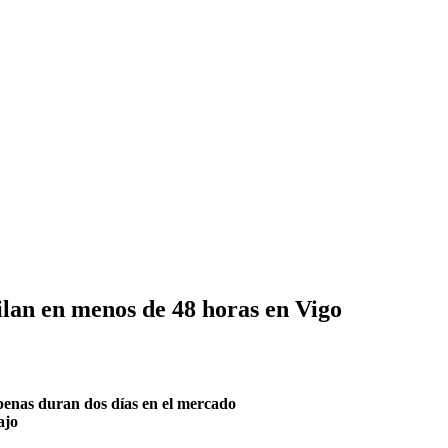
uilan en menos de 48 horas en Vigo
penas duran dos días en el mercado
ajo