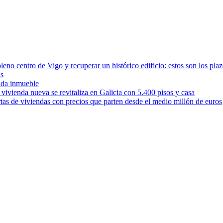
leno centro de Vigo y recuperar un histórico edificio: estos son los pla
as
cada inmueble
vivienda nueva se revitaliza en Galicia con 5.400 pisos y casa
rtas de viviendas con precios que parten desde el medio millón de euros