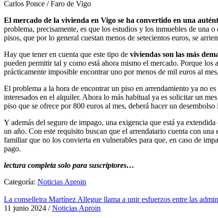
Carlos Ponce / Faro de Vigo
El mercado de la vivienda en Vigo se ha convertido en una autént
problema, precisamente, es que los estudios y los inmuebles de una o
pisos, que por lo general cuestan menos de setecientos euros, se arri
Hay que tener en cuenta que este tipo de
viviendas son las más dem
pueden permitir tal y como está ahora mismo el mercado. Porque los a
prácticamente imposible encontrar uno por menos de mil euros al mes,
El problema a la hora de encontrar un piso en arrendamiento ya no es s
interesados en el alquiler. Ahora lo más habitual ya es solicitar un m
piso que se ofrece por 800 euros al mes, deberá hacer un desembolso i
Y además del seguro de impago, una exigencia que está ya extendida e
un año. Con este requisito buscan que el arrendatario cuenta con una e
familiar que no los convierta en vulnerables para que, en caso de impa
pago.
lectura completa solo para suscriptores…
Categoría:
Noticias Aproin
La conselleira Martínez Allegue llama a unir esfuerzos entre las admini
11 junio 2024
/
Noticias Aproin