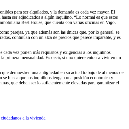
onibles para ser alquilados, y la demanda es cada vez mayor. El
 hasta ser adjudicados a algún inquilino. “Lo normal es que estos
inmobiliaria Best House, que cuenta con varias oficinas en Vigo.
como parejas, ya que además son las únicas que, por lo general, se
rados, continúan con un alza de precios que parece imparable, y es
os cada vez ponen más requisitos y exigencias a los inquilinos
la primera mensualidad. Es decir, si uno quiere entrar a vivir en un
n que demuestren una antigüedad en su actual trabajo de al menos de
ién se busca que los inquilinos tengan una posición económica y
minas, que deben ser lo suficientemente elevadas para garantizar el
s ciudadanos a la vivienda