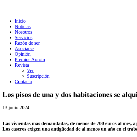
Inicio
Noticias
Nosotros
Servicios
Razón de ser
Asociarse
Opinión
Premios Aproin
Revista
Ver
Suscripción
Contacto
Los pisos de una y dos habitaciones se alq
13 junio 2024
Las viviendas más demandadas, de menos de 700 euros al mes, a
Los caseros exigen una antigüedad de al menos un año en el trab