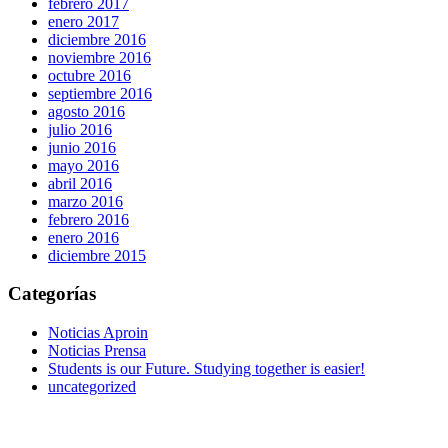
febrero 2017
enero 2017
diciembre 2016
noviembre 2016
octubre 2016
septiembre 2016
agosto 2016
julio 2016
junio 2016
mayo 2016
abril 2016
marzo 2016
febrero 2016
enero 2016
diciembre 2015
Categorías
Noticias Aproin
Noticias Prensa
Students is our Future. Studying together is easier!
uncategorized