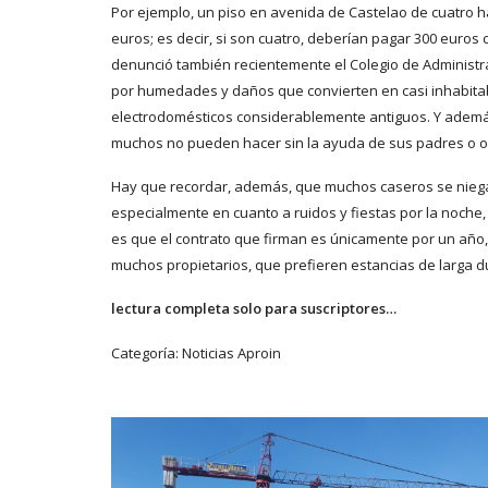
Por ejemplo, un piso en avenida de Castelao de cuatro ha
euros; es decir, si son cuatro, deberían pagar 300 euros
denunció también recientemente el Colegio de Administra
por humedades y daños que convierten en casi inhabitabl
electrodomésticos considerablemente antiguos. Y además
muchos no pueden hacer sin la ayuda de sus padres o o
Hay que recordar, además, que muchos caseros se niegan
especialmente en cuanto a ruidos y fiestas por la noche, 
es que el contrato que firman es únicamente por un año, 
muchos propietarios, que prefieren estancias de larga d
lectura completa solo para suscriptores…
Categoría:
Noticias Aproin