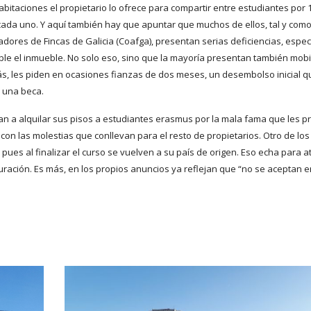
bitaciones el propietario lo ofrece para compartir entre estudiantes por 
 cada uno. Y aquí también hay que apuntar que muchos de ellos, tal y com
dores de Fincas de Galicia (Coafga), presentan serias deficiencias, espe
e el inmueble. No solo eso, sino que la mayoría presentan también mobil
, les piden en ocasiones fianzas de dos meses, un desembolso inicial q
 una beca.
 a alquilar sus pisos a estudiantes erasmus por la mala fama que les p
con las molestias que conllevan para el resto de propietarios. Otro de lo
pues al finalizar el curso se vuelven a su país de origen. Eso echa para a
uración. Es más, en los propios anuncios ya reflejan que “no se aceptan 