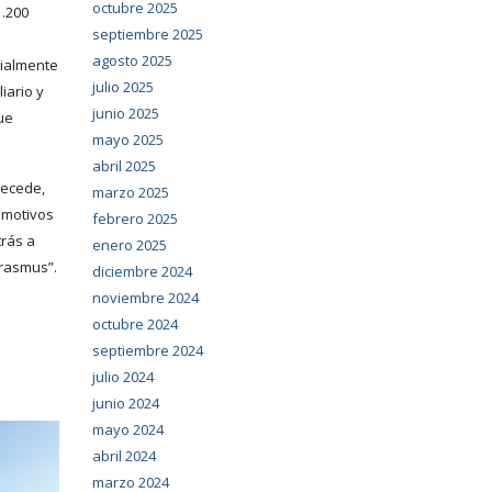
octubre 2025
1.200
septiembre 2025
o
agosto 2025
cialmente
julio 2025
iario y
junio 2025
ue
mayo 2025
abril 2025
recede,
marzo 2025
s motivos
febrero 2025
trás a
enero 2025
erasmus”.
diciembre 2024
noviembre 2024
octubre 2024
septiembre 2024
julio 2024
junio 2024
mayo 2024
abril 2024
marzo 2024