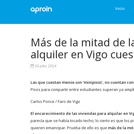
Inicio
Más de la mitad de l
alquiler en Vigo cue
30 julio 2024
Las que cuestan menos son ‘minipisos’, no cuentan con
Pisos para compartir entre estudiantes superan ya ampli
Carlos Ponce / Faro de Vigo
El encarecimiento de las viviendas para alquilar en Vi
parecía que se había tocado techo, lo cierto es que los
quieren emancipar. Prueba de ello es que
más de la mit