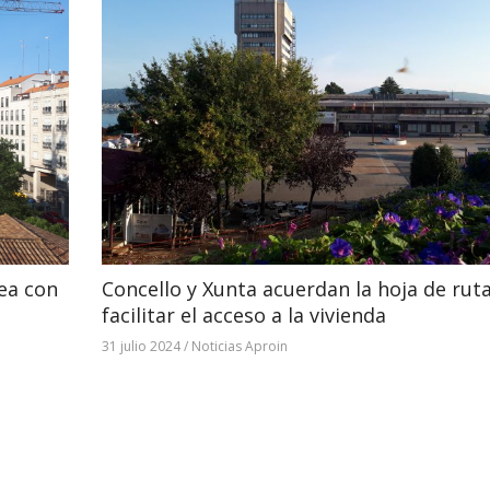
rea con
Concello y Xunta acuerdan la hoja de rut
facilitar el acceso a la vivienda
31 julio 2024
/
Noticias Aproin