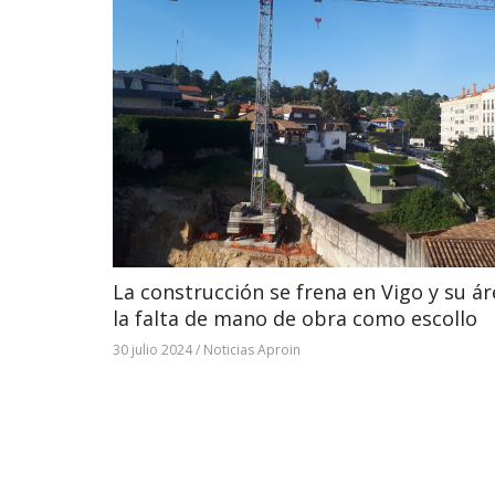
La construcción se frena en Vigo y su á
la falta de mano de obra como escollo
30 julio 2024
/
Noticias Aproin