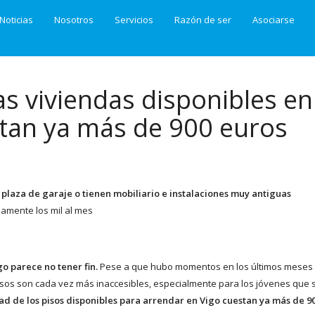
Noticias
Nosotros
Servicios
Razón de ser
Asociarse
as viviendas disponibles en
stan ya más de 900 euros
 plaza de garaje o tienen mobiliario e instalaciones muy antiguas
amente los mil al mes
go parece no tener fin.
Pese a que hubo momentos en los últimos meses
 pisos son cada vez más inaccesibles, especialmente para los jóvenes que 
ad de los pisos disponibles para arrendar en Vigo cuestan ya más de 9