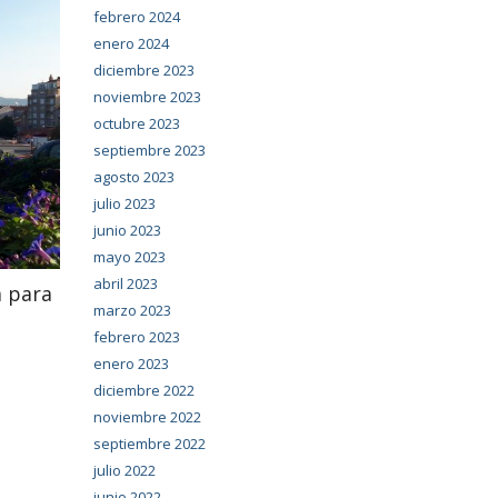
febrero 2024
enero 2024
diciembre 2023
noviembre 2023
octubre 2023
septiembre 2023
agosto 2023
julio 2023
junio 2023
mayo 2023
abril 2023
a para
marzo 2023
febrero 2023
enero 2023
diciembre 2022
noviembre 2022
septiembre 2022
julio 2022
junio 2022