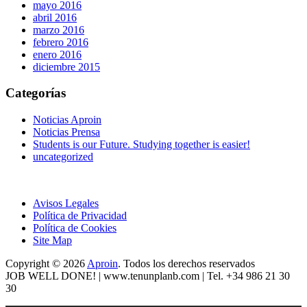
mayo 2016
abril 2016
marzo 2016
febrero 2016
enero 2016
diciembre 2015
Categorías
Noticias Aproin
Noticias Prensa
Students is our Future. Studying together is easier!
uncategorized
Avisos Legales
Política de Privacidad
Política de Cookies
Site Map
Copyright © 2026
Aproin
.
Todos los derechos reservados
JOB WELL DONE! |
www.tenunplanb.com
| Tel. +34 986 21 30
30