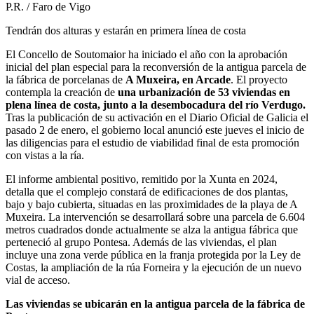
P.R. / Faro de Vigo
Tendrán dos alturas y estarán en primera línea de costa
El Concello de Soutomaior ha iniciado el año con la aprobación
inicial del plan especial para la reconversión de la antigua parcela de
la fábrica de porcelanas de
A Muxeira, en Arcade
. El proyecto
contempla la creación de
una urbanización de 53 viviendas en
plena línea de costa, junto a la desembocadura del río Verdugo.
Tras la publicación de su activación en el Diario Oficial de Galicia el
pasado 2 de enero, el gobierno local anunció este jueves el inicio de
las diligencias para el estudio de viabilidad final de esta promoción
con vistas a la ría.
El informe ambiental positivo, remitido por la Xunta en 2024,
detalla que el complejo constará de edificaciones de dos plantas,
bajo y bajo cubierta, situadas en las proximidades de la playa de A
Muxeira. La intervención se desarrollará sobre una parcela de 6.604
metros cuadrados donde actualmente se alza la antigua fábrica que
perteneció al grupo Pontesa. Además de las viviendas, el plan
incluye una zona verde pública en la franja protegida por la Ley de
Costas, la ampliación de la rúa Forneira y la ejecución de un nuevo
vial de acceso.
Las viviendas se ubicarán en la antigua parcela de la fábrica de