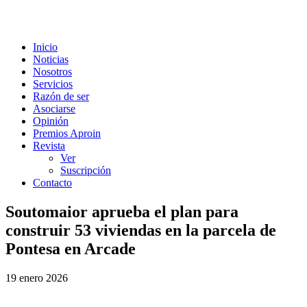
Inicio
Noticias
Nosotros
Servicios
Razón de ser
Asociarse
Opinión
Premios Aproin
Revista
Ver
Suscripción
Contacto
Soutomaior aprueba el plan para
construir 53 viviendas en la parcela de
Pontesa en Arcade
19 enero 2026