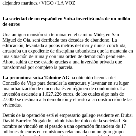
alejandro martínez / VIGO / LA VOZ
La sociedad de un español en Suiza invertirá más de un millón
de euros
Una antigua mansión sin terminar en el camino Mide, en San
Miguel de Oia, será derribada tras décadas de abandono. La
edificación, levantada a pocos metros del mar y nunca concluida,
arrastraba un expediente de disciplina urbanística que la mantenía en
una situación de ruina y con una orden de demolición pendiente.
Ahora saldrá de ese estado gracias a una inversión privada que
transformará por completo la parcela.
La promotora suiza Talmine AG
ha obtenido licencia del
Concello de Vigo para demoler la estructura y levantar en su lugar
una urbanización de cinco chalés en régimen de condominio. La
inversión asciende a 1.027.226 euros, de los cuales algo más de
27.000 se destinan a la demolición y el resto a la construcción de las
viviendas.
Detrás de la operación está el empresario gallego residente en Dubai
David Barreiro Nogaledo, administrador único de la sociedad. Su
nombre se vinculó en el pasado a una operación financiera de 17
millones de euros en comisiones relacionada con un gran grupo