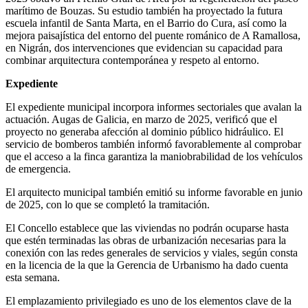
marítimo de Bouzas. Su estudio también ha proyectado la futura
escuela infantil de Santa Marta, en el Barrio do Cura, así como la
mejora paisajística del entorno del puente románico de A Ramallosa,
en Nigrán, dos intervenciones que evidencian su capacidad para
combinar arquitectura contemporánea y respeto al entorno.
Expediente
El expediente municipal incorpora informes sectoriales que avalan la
actuación. Augas de Galicia, en marzo de 2025, verificó que el
proyecto no generaba afección al dominio público hidráulico. El
servicio de bomberos también informó favorablemente al comprobar
que el acceso a la finca garantiza la maniobrabilidad de los vehículos
de emergencia.
El arquitecto municipal también emitió su informe favorable en junio
de 2025, con lo que se completó la tramitación.
El Concello establece que las viviendas no podrán ocuparse hasta
que estén terminadas las obras de urbanización necesarias para la
conexión con las redes generales de servicios y viales, según consta
en la licencia de la que la Gerencia de Urbanismo ha dado cuenta
esta semana.
El emplazamiento privilegiado es uno de los elementos clave de la