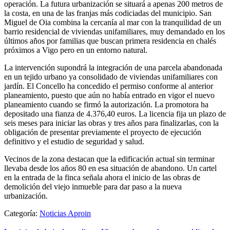
operación. La futura urbanización se situará a apenas 200 metros de
la costa, en una de las franjas más codiciadas del municipio. San
Miguel de Oia combina la cercanía al mar con la tranquilidad de un
barrio residencial de viviendas unifamiliares, muy demandado en los
últimos años por familias que buscan primera residencia en chalés
próximos a Vigo pero en un entorno natural.
La intervención supondrá la integración de una parcela abandonada
en un tejido urbano ya consolidado de viviendas unifamiliares con
jardín. El Concello ha concedido el permiso conforme al anterior
planeamiento, puesto que aún no había entrado en vigor el nuevo
planeamiento cuando se firmó la autorización. La promotora ha
depositado una fianza de 4.376,40 euros. La licencia fija un plazo de
seis meses para iniciar las obras y tres años para finalizarlas, con la
obligación de presentar previamente el proyecto de ejecución
definitivo y el estudio de seguridad y salud.
Vecinos de la zona destacan que la edificación actual sin terminar
llevaba desde los años 80 en esa situación de abandono. Un cartel
en la entrada de la finca señala ahora el inicio de las obras de
demolición del viejo inmueble para dar paso a la nueva
urbanización.
Categoría:
Noticias Aproin