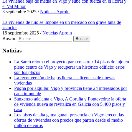
La vivienda baja de media en Vigo y sube con fuerza en el litoral y
el Val Miñor
3 septiembre 2025
/
Noticias Aproin
La vivienda de lujo se impone en un mercado con grave falta de
«stock»
15 septiembre 2025
/
Noticias Aproin
Buscar:
Noticias
La Sareb retoma el proyecto para construir 14 pisos de lujo en
pleno centro de Vigo y recuperar un histórico edificio: estos
son los plazos
La reconversión de bajos lidera las licencias de nuevas
viviendas
Pugna por alquilar: Vigo y provincia tiene 24 interesados por
cada inmueble
Sanxenxo adelanta a Vigo, A Coruña y Pontevedra: la oferta
de vivienda nueva se revitaliza en Galicia con 5.400 pisos y
casa
Los pisos de alta gama ganan presencia en Vigo: crecen las
ofertas de viviendas con precios que parten desde el medio
millón de euros