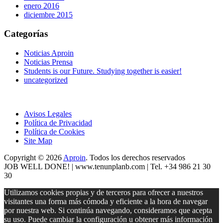
enero 2016
diciembre 2015
Categorías
Noticias Aproin
Noticias Prensa
Students is our Future. Studying together is easier!
uncategorized
Avisos Legales
Política de Privacidad
Política de Cookies
Site Map
Copyright © 2026
Aproin
.
Todos los derechos reservados
JOB WELL DONE! |
www.tenunplanb.com
| Tel. +34 986 21 30
30
Utilizamos cookies propias y de terceros para ofrecer a nuestros
visitantes una forma más cómoda y eficiente a la hora de navegar
por nuestra web. Si continúa navegando, consideramos que acepta
su uso. Puede cambiar la configuración u obtener más información