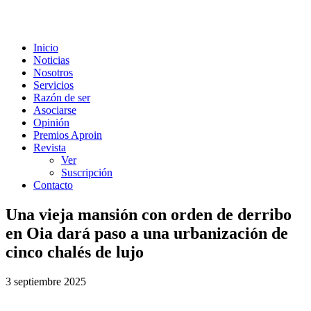
Inicio
Noticias
Nosotros
Servicios
Razón de ser
Asociarse
Opinión
Premios Aproin
Revista
Ver
Suscripción
Contacto
Una vieja mansión con orden de derribo
en Oia dará paso a una urbanización de
cinco chalés de lujo
3 septiembre 2025