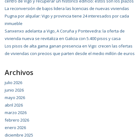
centro de Vigo y recuperar un histórico edificio: estos son los plazos
La reconversión de bajos lidera las licencias de nuevas viviendas
Pugna por alquilar: Vigo y provincia tiene 24 interesados por cada
inmueble
Sanxenxo adelanta a Vigo, A Coruña y Pontevedra: la oferta de
vivienda nueva se revitaliza en Galicia con 5.400 pisos y casa
Los pisos de alta gama ganan presencia en Vigo: crecen las ofertas
de viviendas con precios que parten desde el medio millón de euros
Archivos
julio 2026
junio 2026
mayo 2026
abril 2026
marzo 2026
febrero 2026
enero 2026
diciembre 2025