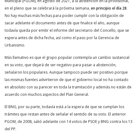
Municipal (PGOM), en agosto de 2021, a la abstención en la provisional,
en el pleno que se celebrará la próxima semana,
en principio el día 28
.
No hay muchas más fechas para poder cumplir con la obligación de
sacar adelante el documento antes de que finalice el año, aunque
todavía queda por emitir el informe del secretario del Concello, que se
espera antes de dicha fecha, así como el paso por la Gerencia de
Urbanismo.
Más llamativo es que el grupo popular contempla un cambio sustancial
en su voto, que dejará de ser negativo para pasar a abstención,
señalaron los populares. Aunque tampoco puede ser positivo porque
las mismas fuentes advirtieron de que el gobierno local no ha contado
en absoluto con su parecer en toda la tramitación y además no están de
acuerdo con muchos aspectos del Plan General.
El BNG, por su parte, todavía está a la espera de que se cumplan los
trámites que restan antes de señalar el sentido de su voto. El anterior
PGOM, de 2008, salió adelante con 14 votos de PSOE y BNG contra los 13
del PP.