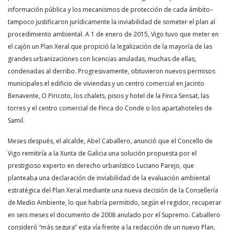
información pública y los mecanismos de protección de cada ámbito–
tampoco justificaron jurídicamente la inviabilidad de someter el plan al
procedimiento ambiental. A 1 de enero de 2015, Vigo tuvo que meter en
el cajón un Plan Xeral que propició la legalización de la mayoría de las
grandes urbanizaciones con licencias anuladas, muchas de ellas,
condenadas al derribo. Progresivamente, obtuvieron nuevos permisos
municipales el edificio de viviendas y un centro comercial en Jacinto
Benavente, O Piricoto, los chalets, pisos y hotel de la Finca Sensat, las
torres y el centro comercial de Finca do Conde o los apartahoteles de
Samil.
Meses después, el alcalde, Abel Caballero, anunció que el Concello de
Vigo remitiría a la Xunta de Galicia una solución propuesta por el
prestigioso experto en derecho urbanístico Luciano Parejo, que
planteaba una declaración de inviabilidad de la evaluación ambiental
estratégica del Plan Xeral mediante una nueva decisión de la Consellería
de Medio Ambiente, lo que habría permitido, según el regidor, recuperar
en seis meses el documento de 2008 anulado por el Supremo. Caballero
consideró “más segura” esta vía frente a la redacción de un nuevo Plan,