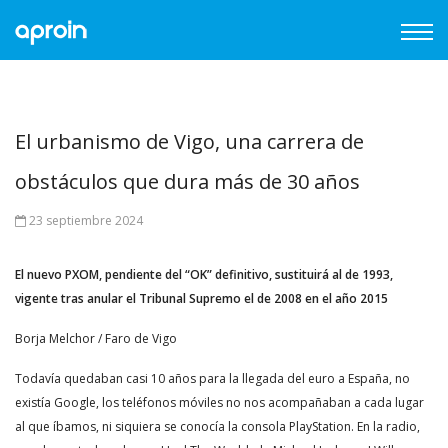
El urbanismo de Vigo, una carrera de
obstáculos que dura más de 30 años
23 septiembre 2024
El nuevo PXOM, pendiente del “OK” definitivo, sustituirá al de 1993,
vigente tras anular el Tribunal Supremo el de 2008 en el año 2015
Borja Melchor / Faro de Vigo
Todavía quedaban casi 10 años para la llegada del euro a España, no
existía Google, los teléfonos móviles no nos acompañaban a cada lugar
al que íbamos, ni siquiera se conocía la consola PlayStation. En la radio,