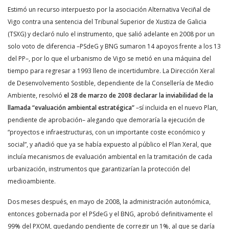
Estimó un recurso interpuesto por la asociación Alternativa Veciñal de
Vigo contra una sentencia del Tribunal Superior de Xustiza de Galicia
(TSXG) y declaró nulo el instrumento, que salió adelante en 2008 por un
solo voto de diferencia –PSdeG y BNG sumaron 14 apoyos frente a los 13
del PP–, por lo que el urbanismo de Vigo se metió en una máquina del
tiempo para regresar a 1993 lleno de incertidumbre. La Dirección Xeral
de Desenvolvemento Sostible, dependiente de la Consellería de Medio
Ambiente, resolvió
el 28 de marzo de 2008 declarar la inviabilidad de la
llamada “evaluación ambiental estratégica”
–sí incluida en el nuevo Plan,
pendiente de aprobación– alegando que demoraría la ejecución de
“proyectos e infraestructuras, con un importante coste económico y
social”, y añadió que ya se había expuesto al público el Plan Xeral, que
incluía mecanismos de evaluación ambiental en la tramitación de cada
urbanización, instrumentos que garantizarían la protección del
medioambiente.
Dos meses después, en mayo de 2008, la administración autonómica,
entonces gobernada por el PSdeG y el BNG, aprobó definitivamente el
99% del PXOM, quedando pendiente de corregir un 1%, al que se daría