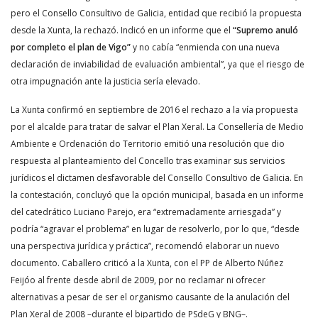
pero el Consello Consultivo de Galicia, entidad que recibió la propuesta
desde la Xunta, la rechazó. Indicó en un informe que el
“Supremo anuló
por completo el plan de Vigo”
y no cabía “enmienda con una nueva
declaración de inviabilidad de evaluación ambiental”, ya que el riesgo de
otra impugnación ante la justicia sería elevado.
La Xunta confirmó en septiembre de 2016 el rechazo a la vía propuesta
por el alcalde para tratar de salvar el Plan Xeral. La Consellería de Medio
Ambiente e Ordenación do Territorio emitió una resolución que dio
respuesta al planteamiento del Concello tras examinar sus servicios
jurídicos el dictamen desfavorable del Consello Consultivo de Galicia. En
la contestación, concluyó que la opción municipal, basada en un informe
del catedrático Luciano Parejo, era “extremadamente arriesgada” y
podría “agravar el problema” en lugar de resolverlo, por lo que, “desde
una perspectiva jurídica y práctica”, recomendó elaborar un nuevo
documento. Caballero criticó a la Xunta, con el PP de Alberto Núñez
Feijóo al frente desde abril de 2009, por no reclamar ni ofrecer
alternativas a pesar de ser el organismo causante de la anulación del
Plan Xeral de 2008 –durante el bipartido de PSdeG y BNG–.