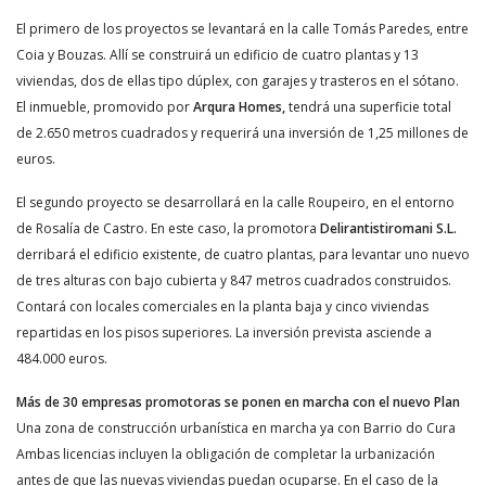
El primero de los proyectos se levantará en la calle Tomás Paredes, entre
Coia y Bouzas. Allí se construirá un edificio de cuatro plantas y 13
viviendas, dos de ellas tipo dúplex, con garajes y trasteros en el sótano.
El inmueble, promovido por
Arqura Homes,
tendrá una superficie total
de 2.650 metros cuadrados y requerirá una inversión de 1,25 millones de
euros.
El segundo proyecto se desarrollará en la calle Roupeiro, en el entorno
de Rosalía de Castro. En este caso, la promotora
Delirantistiromani S.L.
derribará el edificio existente, de cuatro plantas, para levantar uno nuevo
de tres alturas con bajo cubierta y 847 metros cuadrados construidos.
Contará con locales comerciales en la planta baja y cinco viviendas
repartidas en los pisos superiores. La inversión prevista asciende a
484.000 euros.
Más de 30 empresas promotoras se ponen en marcha con el nuevo Plan
Una zona de construcción urbanística en marcha ya con Barrio do Cura
Ambas licencias incluyen la obligación de completar la urbanización
antes de que las nuevas viviendas puedan ocuparse. En el caso de la